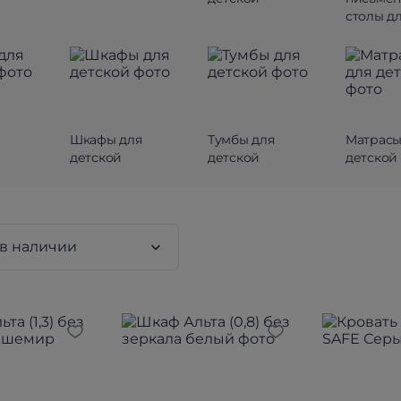
столы д
Шкафы для
Тумбы для
Матрасы
детской
детской
детской