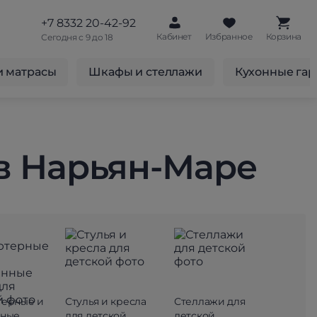
+7 8332 20-42-92
Кабинет
Избранное
Корзина
Сегодня с 9 до 18
и матрасы
Шкафы и стеллажи
Кухонные га
в Нарьян-Маре
терные и
Стулья и кресла
Стеллажи для
нные
для детской
детской