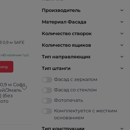
Производитель
Материал Фасада
Количество створок
3 0,9 м SAFE
Количество ящиков
см
В наличии 1 шт.
Тип направляющих
зину
Тип штанги
Фасад с зеркалом
Фасад со стеклом
Фотопечать
Комплектуется с жестким
основанием
Тип конструкции