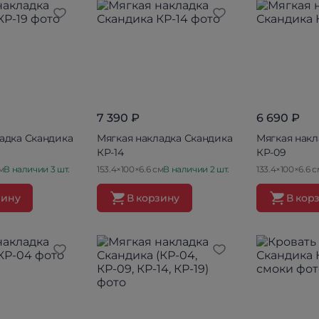
7 390 ₽
6 690 ₽
адка Скандика
Мягкая накладка Скандика
Мягкая накл
КР-14
КР-09
м
В наличии 3 шт.
153.4×100×6.6 см
В наличии 2 шт.
133.4×100×6.6 с
зину
В корзину
В кор