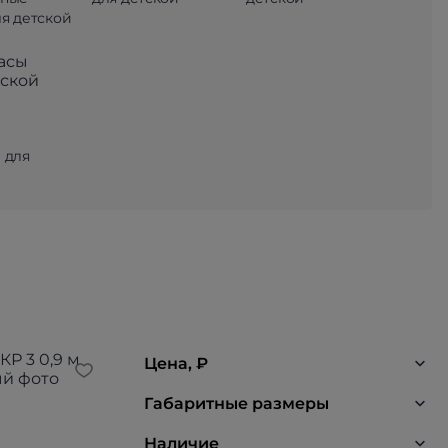
ля детской
 для
Цена, ₽
Габаритные размеры
Наличие