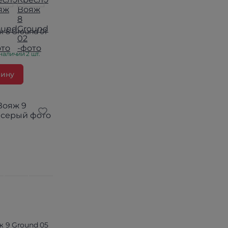
 8 Ground 01
наличии 2 шт.
зину
 9 Ground 05