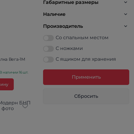
Габаритные размеры
Наличие
Производитель
Со спальным местом
С ножками
С ящиком для хранения
лка Вега-1М
В наличии 16 шт.
Применить
зину
Сбросить