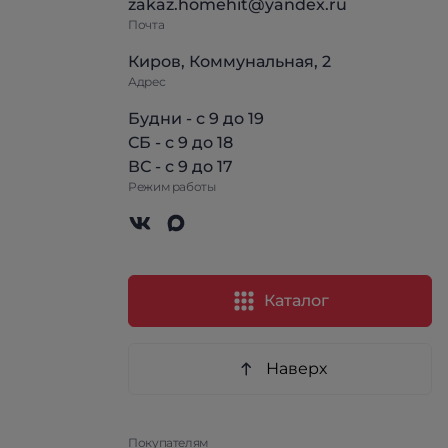
zakaz.homehit@yandex.ru
Почта
Киров, Коммунальная, 2
Адрес
Будни - с 9 до 19
СБ - с 9 до 18
ВС - с 9 до 17
Режим работы
Каталог
Наверх
Покупателям