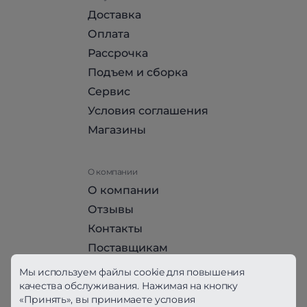
Доставка
Оплата
Рассрочка
Подъем и сборка
Сервис
Условия соглашения
Магазины
О компании
О компании
Отзывы
Контакты
Поставщикам
Стать партнером HomeHit
Мы используем файлы cookie для повышения
качества обслуживания. Нажимая на кнопку
«Принять», вы принимаете условия