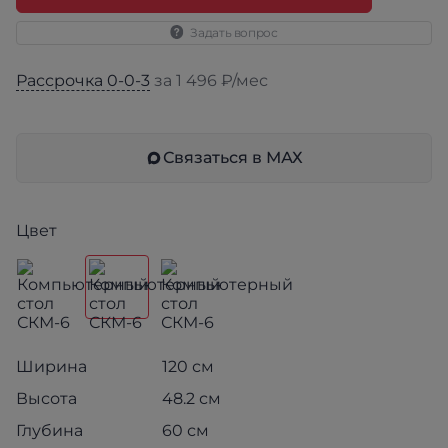
Задать вопрос
Рассрочка 0-0-3
за 1 496 ₽/мес
Связаться в МАХ
Цвет
Ширина
120 см
Высота
48.2 см
Глубина
60 см