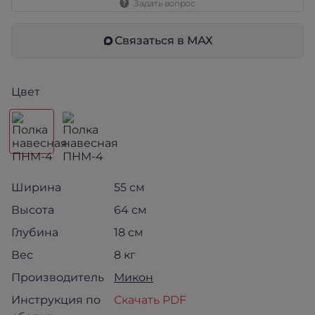
Задать вопрос
Связаться в МАХ
Цвет
Ширина
55 см
Высота
64 см
Глубина
18 см
Вес
8 кг
Производитель
Микон
Инструкция по
Скачать PDF