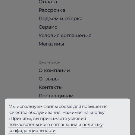
Оплата
Рассрочка
Подъем и сборка
Сервис
Условия соглашения
Магазины
О компании
О компании
Отзывы
Контакты
Поставщикам
Стать партнером HomeHit
Мы используем файлы cookie для повышения
качества обслуживания. Нажимая на кнопку
«Принять», вы принимаете условия
Политика конфиденциальности
пользовательского соглашения
и
политику
конфиденциальности
Вся информация на сайте, за исключением