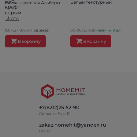
Белый текстурный
Полка навесная Альберо
150×22×18.4 см
Под заказ
80×30×25 см
В наличии 9 шт.
В корзину
В корзину
+7(8212)25-52-90
Сегодня с 9 до 17
zakaz.homehit@yandex.ru
Почта