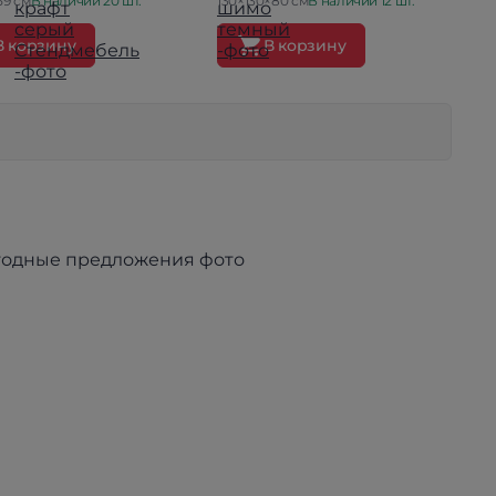
59 см
В наличии 20 шт.
130×130×80 см
В наличии 12 шт.
В корзину
В корзину