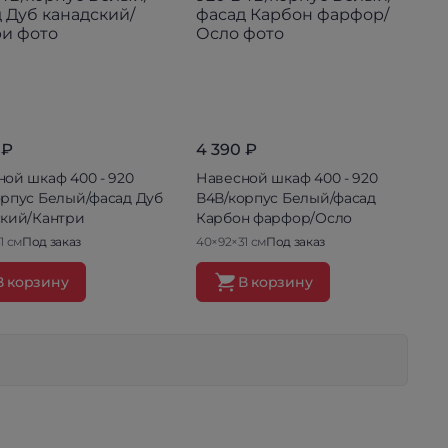
 ₽
4 390 ₽
ой шкаф 400 - 920
Навесной шкаф 400 - 920
орпус Белый/фасад Дуб
В4В/корпус Белый/фасад
ский/Кантри
Карбон фарфор/Осло
1 см
Под заказ
40×92×31 см
Под заказ
В корзину
В корзину