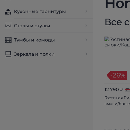
Hom
Кухонные гарнитуры
Все 
Столы и стулья
Тумбы и комоды
Зеркала и полки
-26%
12 790 ₽
17
Гостиная Ри
смоки/Каш