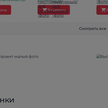
 см
В наличии 4 шт.
В наличии 20 шт.
120×75×
зину
В корзину
Смотреть все
нки