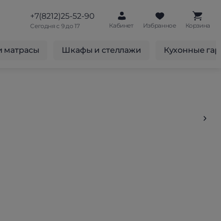
+7(8212)25-52-90
Кабинет
Избранное
Корзина
Сегодня с 9 до 17
и матрасы
Шкафы и стеллажи
Кухонные га