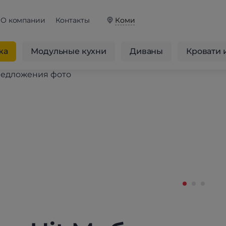
О компании
Контакты
Коми
жа
Модульные кухни
Диваны
Кровати 