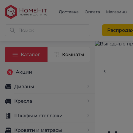
Доставка
Оплата
Магазины
Распрода
Каталог
Комнаты
Акции
Диваны
Кресла
Шкафы и стеллажи
Кровати и матрасы