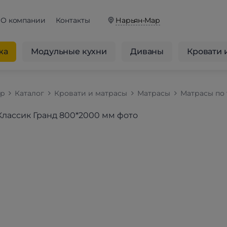
О компании
Контакты
Нарьян-Мар
жа
Модульные кухни
Диваны
Кровати 
op
Каталог
Кровати и матрасы
Матрасы
Матрасы по 