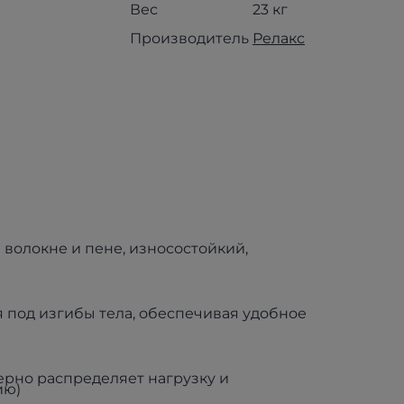
Вес
23 кг
Производитель
Релакс
 волокне и пене, износостойкий,
 под изгибы тела, обеспечивая удобное
ерно распределяет нагрузку и
ию)