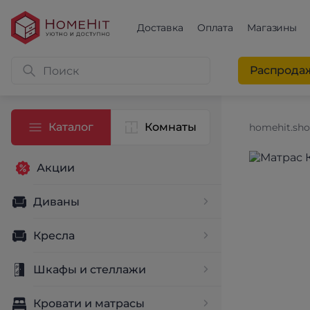
Доставка
Оплата
Магазины
Распрода
Каталог
Комнаты
homehit.sh
Акции
Диваны
Кресла
Шкафы и стеллажи
Кровати и матрасы