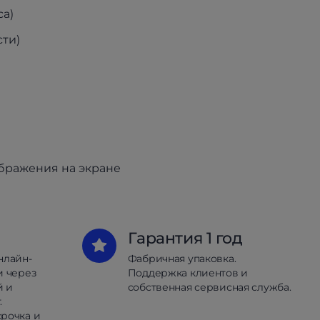
са)
ти)
ображения на экране
Гарантия 1 год
нлайн-
Фабричная упаковка.
и через
Поддержка клиентов и
й и
собственная сервисная служба.
.
рочка и