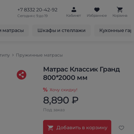
+7 8332 20-42-92
Кабинет
Избранное
Корзина
Сегодня с 9 до 19
и матрасы
Шкафы и стеллажи
Кухонные га
типу
Пружинные матрасы
Матрас Классик Гранд
800*2000 мм
Хочу скидку!
8,890 ₽
Под заказ
Добавить в корзину