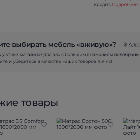
кредит.
Подробнее
те выбирать мебель «вживую»?
Адр
х уютных магазинах для вас с большим вниманием подобраны
те и убедитесь в качестве наших товаров лично!
жие товары