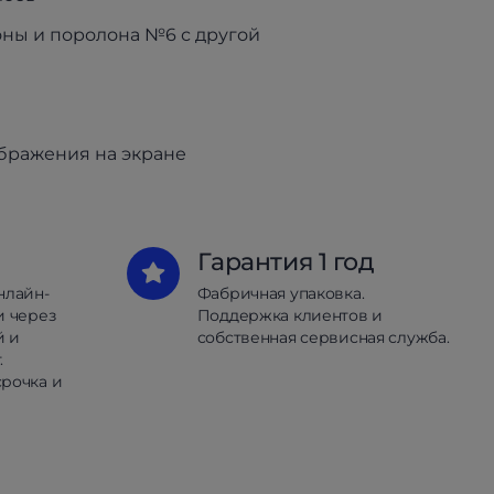
оны и поролона №6 с другой
ображения на экране
Гарантия 1 год
нлайн-
Фабричная упаковка.
и через
Поддержка клиентов и
й и
собственная сервисная служба.
.
рочка и