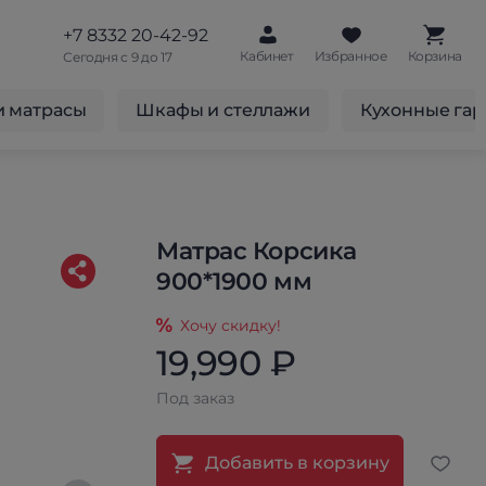
+7 8332 20-42-92
Кабинет
Избранное
Корзина
Сегодня с 9 до 17
и матрасы
Шкафы и стеллажи
Кухонные га
Матрас Корсика
900*1900 мм
Хочу скидку!
19,990 ₽
Под заказ
Добавить в корзину