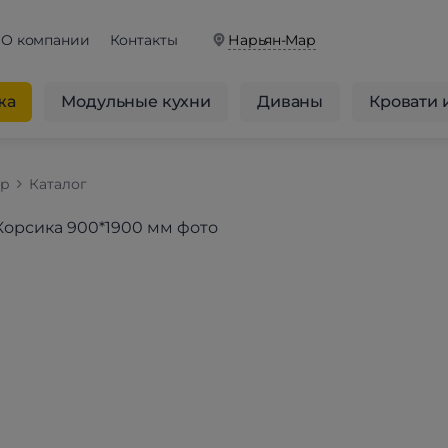
О компании
Контакты
Нарьян-Мар
жа
Модульные кухни
Диваны
Кровати 
op
Каталог