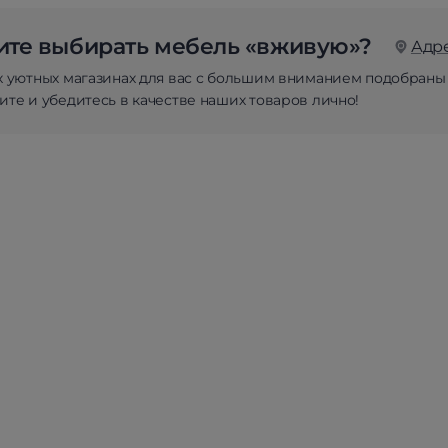
те выбирать мебель «вживую»?
Адр
х уютных магазинах для вас с большим вниманием подобраны
те и убедитесь в качестве наших товаров лично!