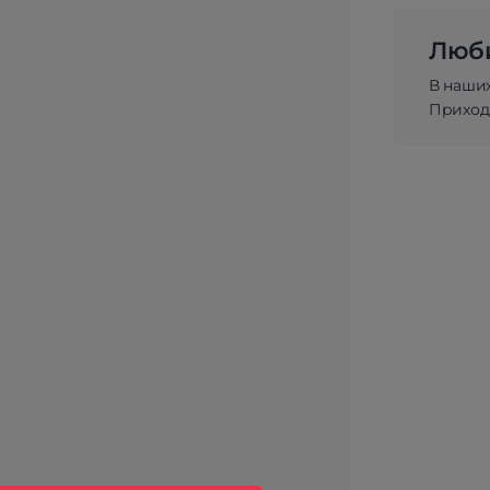
Люби
В наши
Приходи