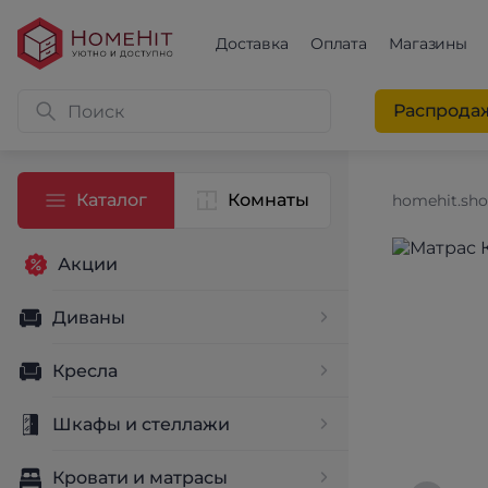
Доставка
Оплата
Магазины
Распрода
Каталог
Комнаты
homehit.sh
Акции
Диваны
Кресла
Шкафы и стеллажи
Кровати и матрасы