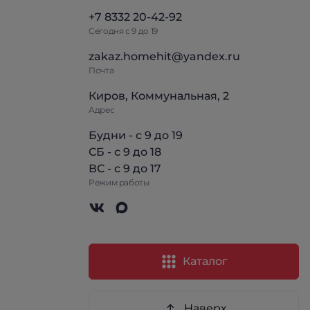
+7 8332 20-42-92
Сегодня с 9 до 19
zakaz.homehit@yandex.ru
Почта
Киров, Коммунальная, 2
Адрес
Будни - с 9 до 19
СБ - с 9 до 18
ВС - с 9 до 17
Режим работы
Каталог
Наверх