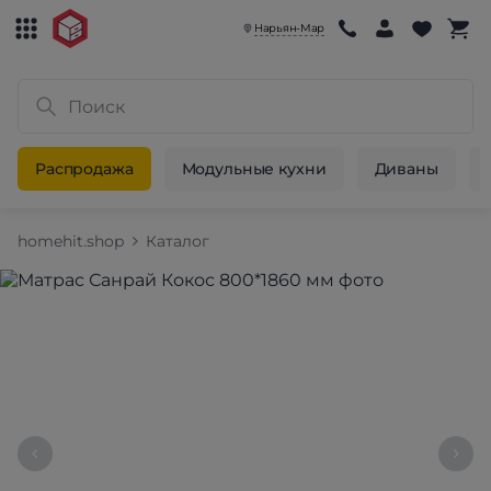
Нарьян-Мар
Распродажа
Модульные кухни
Диваны
homehit.shop
Каталог