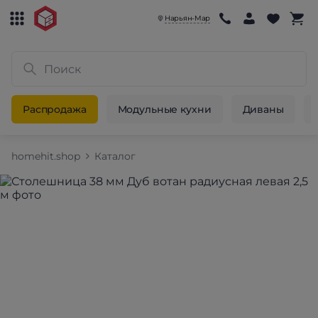
Нарьян-Мар
Распродажа
Модульные кухни
Диваны
homehit.shop
Каталог