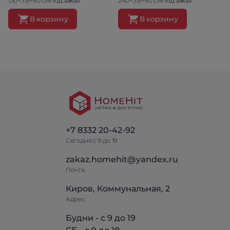
130×3.8×60 см
Под заказ
240×3.8×60 см
Под заказ
В корзину
В корзину
+7 8332 20-42-92
Сегодня с 9 до 19
zakaz.homehit@yandex.ru
Почта
Киров, Коммунальная, 2
Адрес
Будни - с 9 до 19