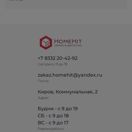
+7 8332 20-42-92
Сегодня с 9 до 19
zakaz.homehit@yandex.ru
Почта
Киров, Коммунальная, 2
Адрес
Будни - с 9 до 19
СБ - с 9 до 18
ВС - с 9 до 17
Режим работы