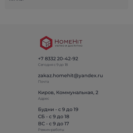
+7 8332 20-42-92
Сегодня с 9 до 18
zakaz.homehit@yandex.ru
Почта
Киров, Коммунальная, 2
Адрес
Будни - с 9 до 19
СБ - с 9 до 18
ВС - с 9 до 17
Режим работы