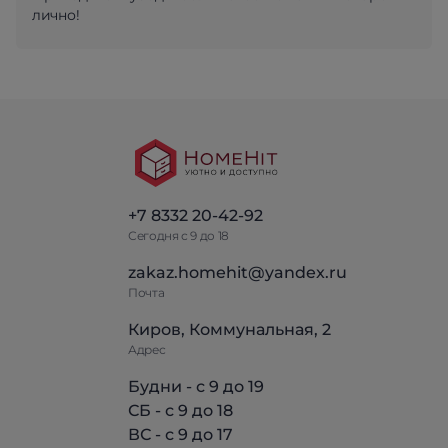
лично!
+7 8332 20-42-92
Сегодня с 9 до 18
zakaz.homehit@yandex.ru
Почта
Киров, Коммунальная, 2
Адрес
Будни - с 9 до 19
СБ - с 9 до 18
ВС - с 9 до 17