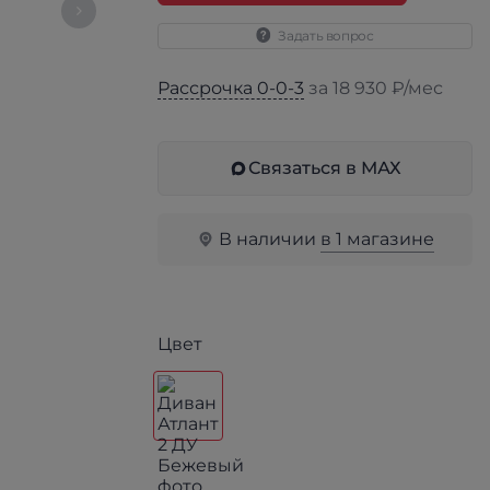
Задать вопрос
Рассрочка 0-0-3
за 18 930 ₽/мес
Связаться в МАХ
В наличии
в 1 магазине
Цвет