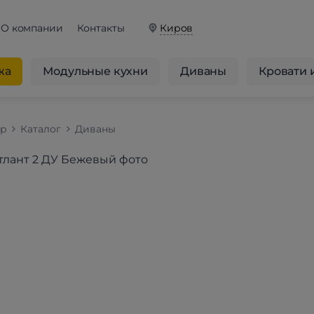
О компании
Контакты
Киров
жа
Модульные кухни
Диваны
Кровати 
op
Каталог
Диваны