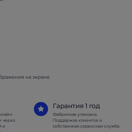
ображения на экране
Гарантия 1 год
нлайн-
Фабричная упаковка.
и через
Поддержка клиентов и
й и
собственная сервисная служба.