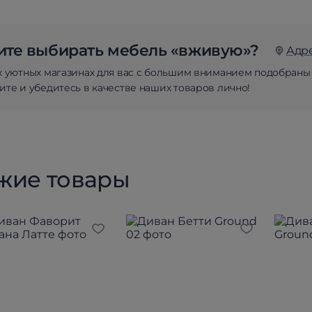
те выбирать мебель «вживую»?
Адр
х уютных магазинах для вас с большим вниманием подобраны
те и убедитесь в качестве наших товаров лично!
жие товары