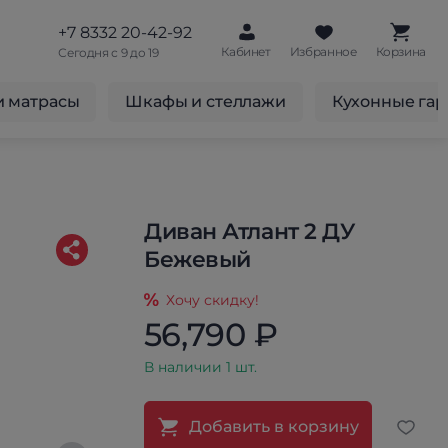
+7 8332 20-42-92
Кабинет
Избранное
Корзина
Сегодня с 9 до 19
и матрасы
Шкафы и стеллажи
Кухонные га
Диван Атлант 2 ДУ
Бежевый
Хочу скидку!
56,790 ₽
В наличии 1 шт.
Добавить в корзину