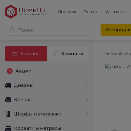
Доставка
Оплата
Магазины
Распрода
Каталог
Комнаты
homehit.sh
Акции
Диваны
Кресла
Шкафы и стеллажи
Кровати и матрасы