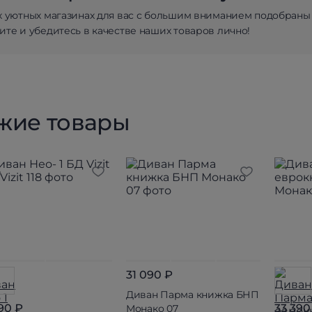
х уютных магазинах для вас с большим вниманием подобраны
те и убедитесь в качестве наших товаров лично!
жие товары
31 090 ₽
Диван Парма книжка БНП
590 ₽
33 390
Монако 07