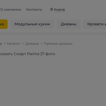
О компании
Контакты
Киров
жа
Модульные кухни
Диваны
Кровати 
op
Каталог
Диваны
Прямые диваны