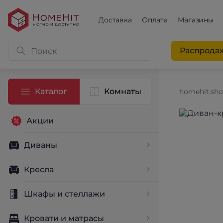
Доставка
Оплата
Магазины
Распрода
Каталог
Комнаты
homehit.sh
Акции
Диваны
Кресла
Шкафы и стеллажи
Кровати и матрасы