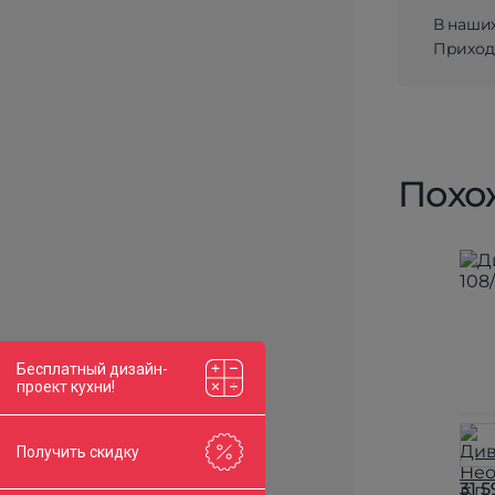
В наши
Приходи
Похо
Бесплатный дизайн-
проект кухни!
Получить скидку
31 