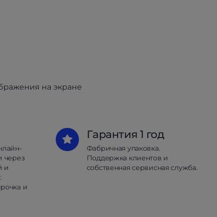
ображения на экране
Гарантия 1 год
нлайн-
Фабричная упаковка.
и через
Поддержка клиентов и
й и
собственная сервисная служба.
.
рочка и