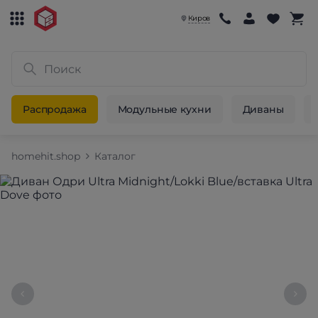
Киров
Распродажа
Модульные кухни
Диваны
homehit.shop
Каталог