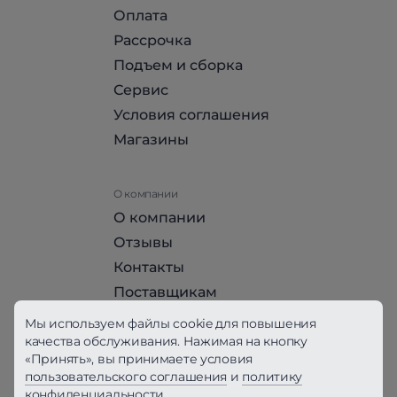
Оплата
Рассрочка
Подъем и сборка
Сервис
Условия соглашения
Магазины
О компании
О компании
Отзывы
Контакты
Поставщикам
Стать партнером HomeHit
Мы используем файлы cookie для повышения
качества обслуживания. Нажимая на кнопку
«Принять», вы принимаете условия
Политика конфиденциальности
пользовательского соглашения
и
политику
конфиденциальности