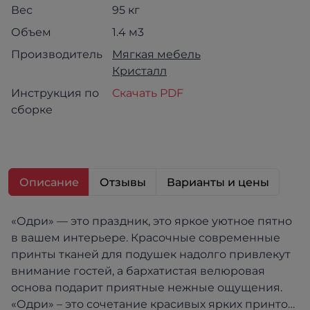
Вес
95 кг
Объем
1.4 м3
Производитель
Мягкая мебель
Кристалл
Инструкция по
Скачать PDF
сборке
Описание
Отзывы
Варианты и цены
«Одри» — это праздник, это яркое уютное пятно
в вашем интерьере. Красочные современные
принты тканей для подушек надолго привлекут
внимание гостей, а бархатистая велюровая
основа подарит приятные нежные ощущения.
«Одри» – это сочетание красивых ярких принтов