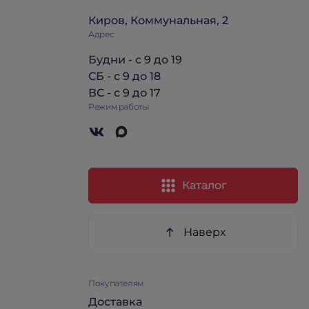
Киров, Коммунальная, 2
Адрес
Будни - с 9 до 19
СБ - с 9 до 18
ВС - с 9 до 17
Режим работы
Каталог
Наверх
Покупателям
Доставка