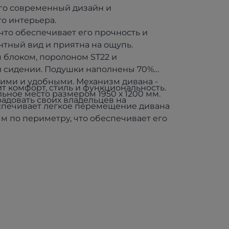
 Его современный дизайн и
о интерьера.
что обеспечивает его прочность и
антный вид и приятна на ощупь.
блоком, поролоном ST22 и
и сидении. Подушки наполнены 70%
ими и удобными. Механизм дивана -
нит комфорт, стиль и функциональность.
льное место размером 1950 х 1200 мм.
адовать своих владельцев на
еспечивает легкое перемещение дивана
м по периметру, что обеспечивает его