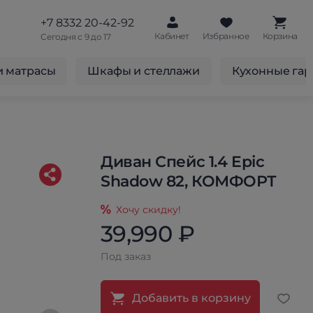
+7 8332 20-42-92
Кабинет
Избранное
Корзина
Сегодня с 9 до 17
и матрасы
Шкафы и стеллажи
Кухонные га
Диван Спейс 1.4 Epic
Shadow 82, КОМФОРТ
Хочу скидку!
39,990 ₽
Под заказ
Добавить в корзину