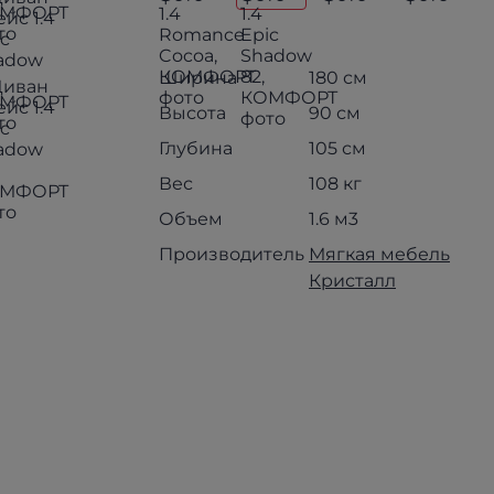
Ширина
180 см
Высота
90 см
Глубина
105 см
Вес
108 кг
Объем
1.6 м3
Производитель
Мягкая мебель
Кристалл