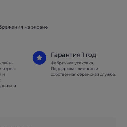
ображения на экране
Гарантия 1 год
нлайн-
Фабричная упаковка.
и через
Поддержка клиентов и
й и
собственная сервисная служба.
.
рочка и