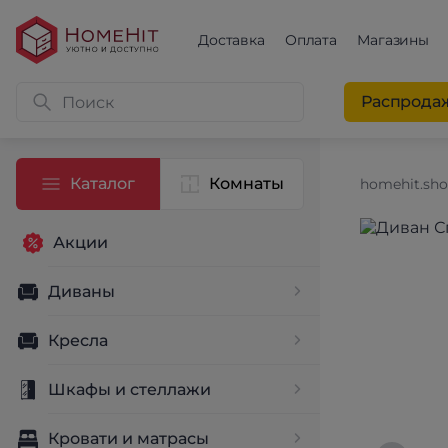
Доставка
Оплата
Магазины
Распрода
Каталог
Комнаты
homehit.sh
Акции
Диваны
Кресла
Шкафы и стеллажи
Кровати и матрасы