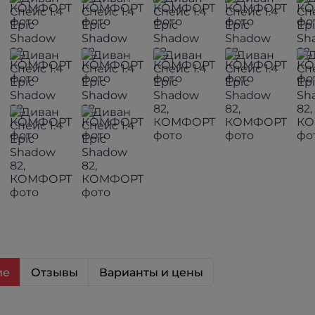
ие
Отзывы
Варианты и цены