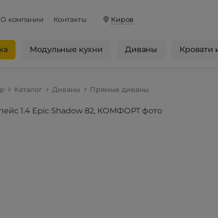
О компании
Контакты
Киров
жа
Модульные кухни
Диваны
Кровати 
op
Каталог
Диваны
Прямые диваны