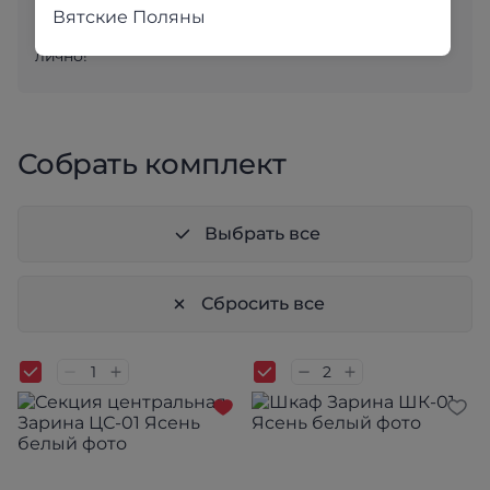
вниманием подобраны самые популярные модели.
Вятские Поляны
Приходите и убедитесь в качестве наших товаров
лично!
Собрать комплект
Выбрать все
Сбросить все