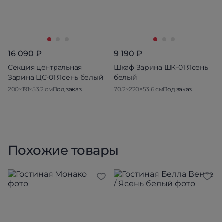
16 090 ₽
9 190 ₽
Секция центральная
Шкаф Зарина ШК-01 Ясень
Зарина ЦС-01 Ясень белый
белый
200×191×53.2 см
Под заказ
70.2×220×53.6 см
Под заказ
Похожие товары