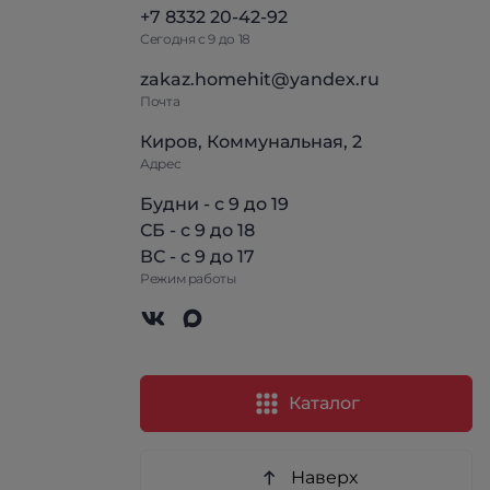
+7 8332 20-42-92
Сегодня с 9 до 18
zakaz.homehit@yandex.ru
Почта
Киров, Коммунальная, 2
Адрес
Будни - с 9 до 19
СБ - с 9 до 18
ВС - с 9 до 17
Режим работы
Каталог
Наверх