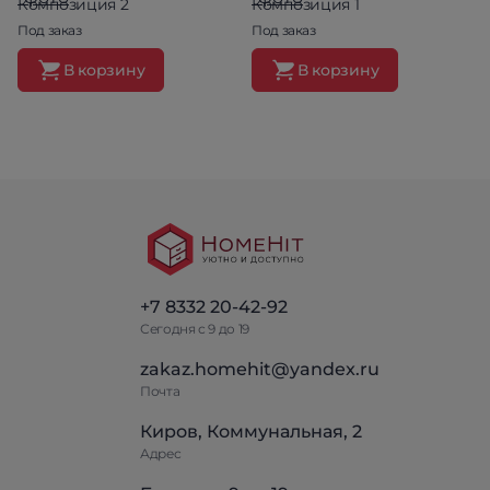
Композиция 2
Композиция 1
Под заказ
Под заказ
В корзину
В корзину
+7 8332 20-42-92
Сегодня с 9 до 19
zakaz.homehit@yandex.ru
Почта
Киров, Коммунальная, 2
Адрес