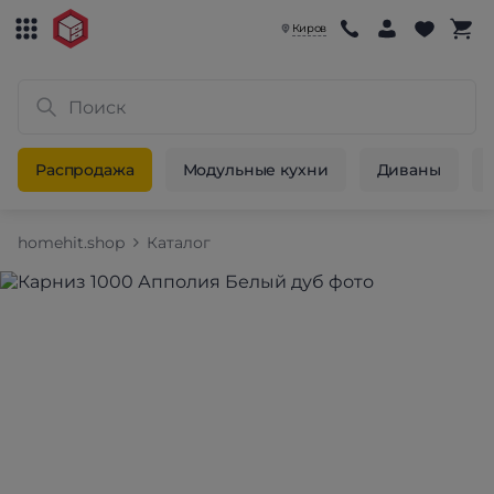
Киров
Распродажа
Модульные кухни
Диваны
homehit.shop
Каталог