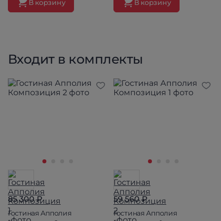
В корзину
В корзину
Входит в комплекты
85 300 ₽
59 560 ₽
Гостиная Апполия
Гостиная Апполия