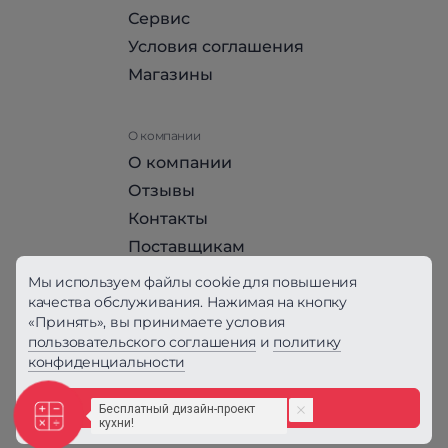
Сервис
Условия соглашения
Магазины
О компании
О компании
Отзывы
Контакты
Поставщикам
Стать партнером HomeHit
Мы используем файлы cookie для повышения
качества обслуживания. Нажимая на кнопку
«Принять», вы принимаете условия
Политика конфиденциальности
пользовательского соглашения
и
политику
конфиденциальности
Вся информация на сайте, за исключением
Условий соглашения, не является публичной
офертой, определяемой положениями ст. 437
Принять
ГК РФ