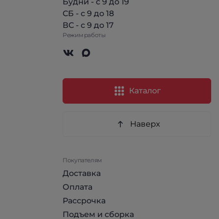
Будни - с 9 до 19
СБ - с 9 до 18
ВС - с 9 до 17
Режим работы
Каталог
Наверх
Покупателям
Доставка
Оплата
Рассрочка
Подъем и сборка