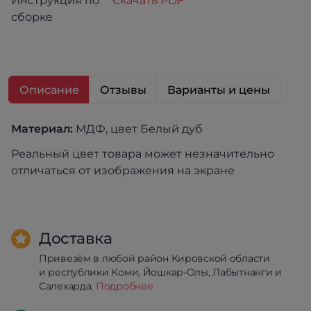
Инструкция по
Скачать PDF
сборке
Описание
Отзывы
Варианты и цены
Материал:
МДФ, цвет Белый дуб
Реальный цвет товара может незначительно
отличаться от изображения на экране
Доставка
Привезём в любой район Кировской области
и республики Коми, Йошкар-Олы, Лабытнанги и
Салехарда.
Подробнее