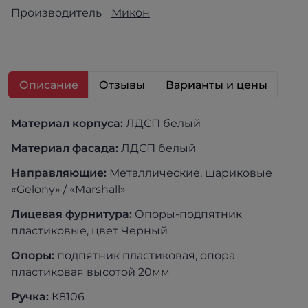
Производитель
Микон
Описание
Отзывы
Варианты и цены
Материал к
орпуса:
ЛДСП белый
Материал фасада:
ЛДСП белый
Направляющие:
Металлические, шариковые
«Gelony» / «Marshall»
Лицевая фурнитура:
Опоры-подпятник
пластиковые, цвет Черный
Опоры:
подпятник пластиковая, опора
пластиковая высотой 20мм
Ручка:
К8106