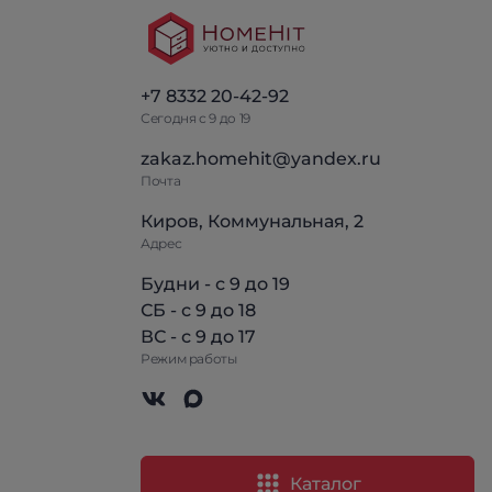
+7 8332 20-42-92
Сегодня с 9 до 19
zakaz.homehit@yandex.ru
Почта
Киров, Коммунальная, 2
Адрес
Будни - с 9 до 19
СБ - с 9 до 18
ВС - с 9 до 17
Режим работы
Каталог