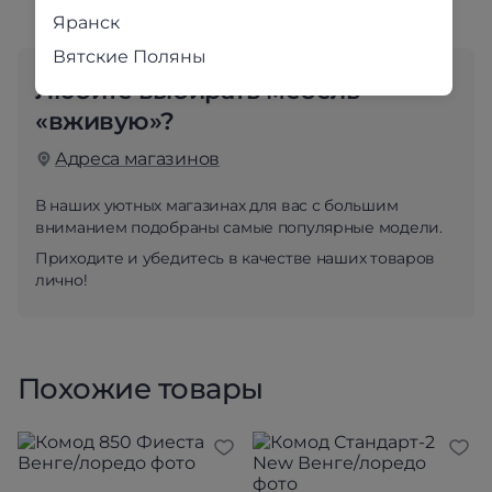
Яранск
Вятские Поляны
Любите выбирать мебель
«вживую»?
Адреса магазинов
В наших уютных магазинах для вас с большим
вниманием подобраны самые популярные модели.
Приходите и убедитесь в качестве наших товаров
лично!
Похожие товары