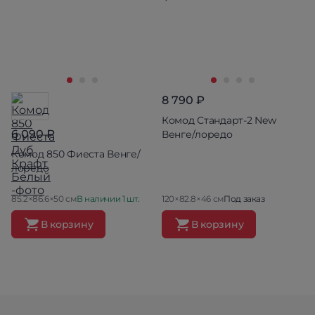
8 790 ₽
Комод Стандарт-2 New
6 090 ₽
Венге/лоредо
Комод 850 Фиеста Венге/
лоредо
85.2×86.6×50 см
В наличии 1 шт.
120×82.8×46 см
Под заказ
В корзину
В корзину