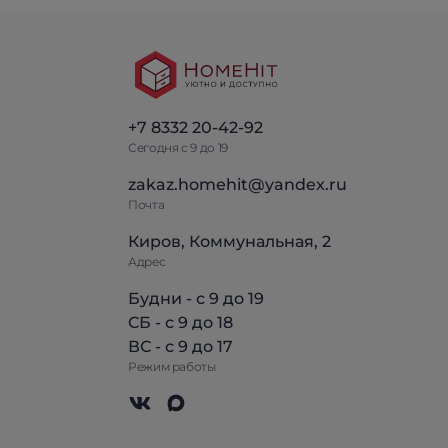
+7 8332 20-42-92
Сегодня с 9 до 19
zakaz.homehit@yandex.ru
Почта
Киров, Коммунальная, 2
Адрес
Будни - с 9 до 19
СБ - с 9 до 18
ВС - с 9 до 17
Режим работы