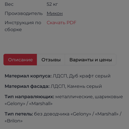
Вес
52 кг
Производитель
Микон
Инструкция по
Скачать PDF
сборке
Описание
Отзывы
Варианты и цены
Материал корпуса:
ЛДСП, Дуб крафт серый
Материал фасада:
ЛДСП, Камень серый
Тип направляющих:
металлические, шариковые
«Gelony» / «Marshall»
Тип петель:
без доводчика «Gelony» / «Marshall» /
«Brilon»