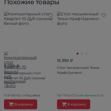
Похожие товары
15 390 ₽
9 090 ₽
Стол письменный Техно
Крафт/цемент
Компьютерный стол
Квартет-10 Дуб сонома/
белый
111.8×188×60 см
Под заказ
150×179.6×57.3 см
В наличии 3 шт.
В корзину
В корзину