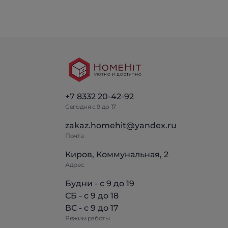
+7 8332 20-42-92
Сегодня с 9 до 17
zakaz.homehit@yandex.ru
Почта
Киров, Коммунальная, 2
Адрес
Будни - с 9 до 19
СБ - с 9 до 18
ВС - с 9 до 17
Режим работы