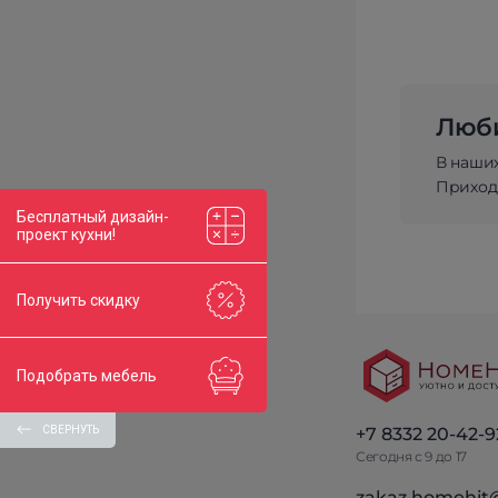
Люби
В наши
Приходи
Бесплатный дизайн-
проект кухни!
Получить скидку
Подобрать мебель
+7 8332 20-42-9
СВЕРНУТЬ
Сегодня с 9 до 17
zakaz.homehit