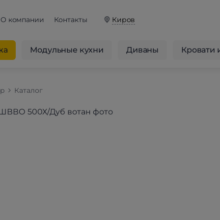
О компании
Контакты
Киров
жа
Модульные кухни
Диваны
Кровати 
op
Каталог