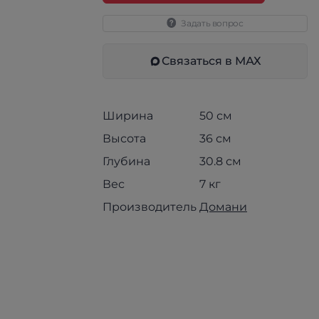
Задать вопрос
Связаться в МАХ
Ширина
50 см
Высота
36 см
Глубина
30.8 см
Вес
7 кг
Производитель
Домани