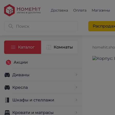
Доставка
Оплата
Магазины
Распрода
Каталог
Комнаты
homehit.sh
Акции
Диваны
Кресла
Шкафы и стеллажи
Кровати и матрасы