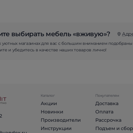
те выбирать мебель «вживую»?
Адр
х уютных магазинах для вас с большим вниманием подобраны
те и убедитесь в качестве наших товаров лично!
Каталог
Покупателям
Акции
Доставка
Новинки
Оплата
2
Производители
Рассрочка
Инструкции
Подъем и сбор
@yandex.ru