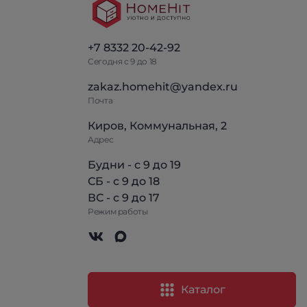
+7 8332 20-42-92
Сегодня с 9 до 18
zakaz.homehit@yandex.ru
Почта
Киров, Коммунальная, 2
Адрес
Будни - с 9 до 19
СБ - с 9 до 18
ВС - с 9 до 17
Режим работы
Каталог