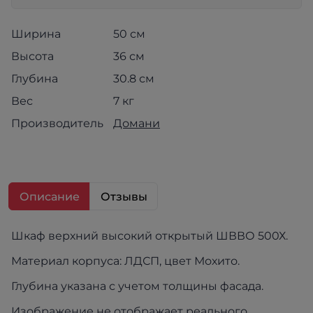
Ширина
50 см
Высота
36 см
Глубина
30.8 см
Вес
7 кг
Производитель
Домани
Описание
Отзывы
Шкаф верхний высокий открытый ШВВО 500Х.
Материал корпуса: ЛДСП, цвет Мохито.
Глубина указана с учетом толщины фасада.
Изображение не отображает реального