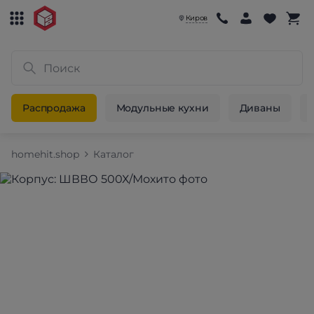
Киров
Распродажа
Модульные кухни
Диваны
homehit.shop
Каталог