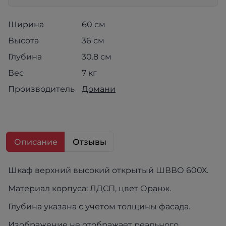
Ширина
60 см
Высота
36 см
Глубина
30.8 см
Вес
7 кг
Производитель
Домани
Описание
Отзывы
Шкаф верхний высокий открытый ШВВО 600Х.
Материал корпуса: ЛДСП, цвет Оранж.
Глубина указана с учетом толщины фасада.
Изображение не отображает реального