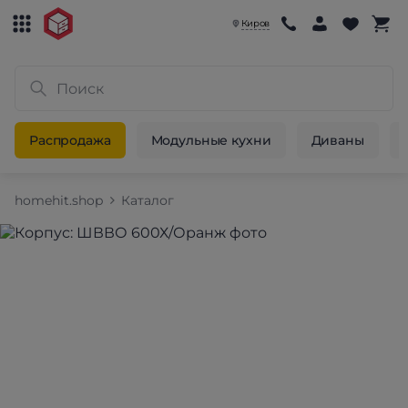
Киров
Распродажа
Модульные кухни
Диваны
homehit.shop
Каталог