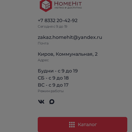
+7 8332 20-42-92
Сегодня с 9 до 19
zakaz.homehit@yandex.ru
Почта
Киров, Коммунальная, 2
Адрес
Будни - с 9 до 19
СБ - с 9 до 18
ВС - с 9 до 17
Режим работы
Каталог