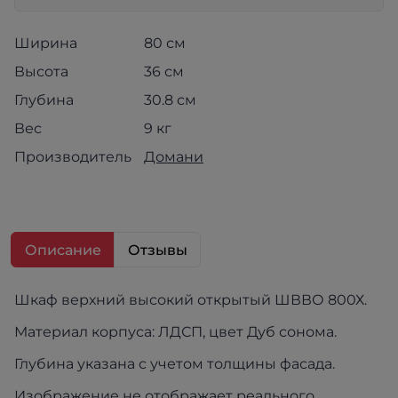
Ширина
80 см
Высота
36 см
Глубина
30.8 см
Вес
9 кг
Производитель
Домани
Описание
Отзывы
Шкаф верхний высокий открытый ШВВО 800Х.
Материал корпуса: ЛДСП, цвет Дуб сонома.
Глубина указана с учетом толщины фасада.
Изображение не отображает реального