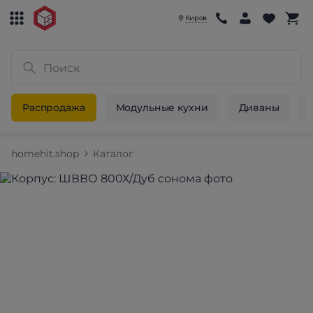
Киров
Распродажа
Модульные кухни
Диваны
homehit.shop
Каталог