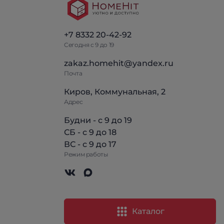
+7 8332 20-42-92
Сегодня с 9 до 19
zakaz.homehit@yandex.ru
Почта
Киров, Коммунальная, 2
Адрес
Будни - с 9 до 19
СБ - с 9 до 18
ВС - с 9 до 17
Режим работы
Каталог