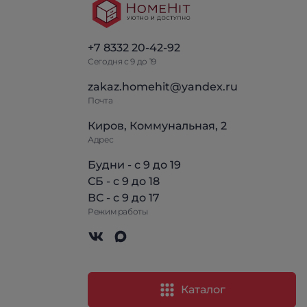
+7 8332 20-42-92
Сегодня с 9 до 19
zakaz.homehit@yandex.ru
Почта
Киров, Коммунальная, 2
Адрес
Будни - с 9 до 19
СБ - с 9 до 18
ВС - с 9 до 17
Режим работы
Каталог