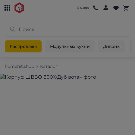
Киров
Распродажа
Модульные кухни
Диваны
homehit.shop
Каталог