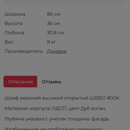
Ширина
80 см
Высота
36 см
Глубина
30.8 см
Вес
9 кг
Производитель
Домани
Описание
Отзывы
Шкаф верхний высокий открытый ШВВО 800Х.
Материал корпуса: ЛДСП, цвет Дуб вотан.
Глубина указана с учетом толщины фасада.
Изображение не отображает реального