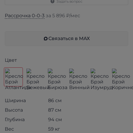
Задать вопрос
Рассрочка 0-0-3
за 5 896 ₽/мес
Связаться в МАХ
Цвет
Ширина
86 см
Высота
87 см
Глубина
94 см
Вес
59 кг