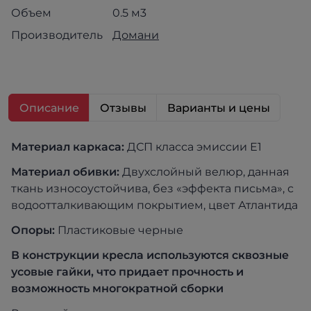
Объем
0.5 м3
Производитель
Домани
Описание
Отзывы
Варианты и цены
Материал каркаса:
ДСП класса эмиссии Е1
Материал обивки:
Двухслойный велюр, данная
ткань износоустойчива, без «эффекта письма», с
водоотталкивающим покрытием, цвет Атлантида
Опоры:
Пластиковые черные
В конструкции кресла используются сквозные
усовые гайки, что придает прочность и
возможность многократной сборки