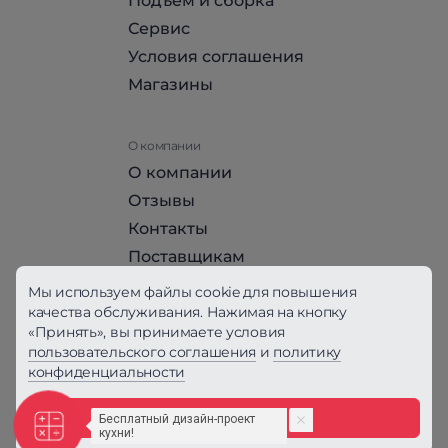
Подъем и сборка
Сервис
Условия соглашения
Магазины
О компании
О компании
Отзывы
Контакты
Поставщикам
Стать партнером HomeHit
Мы используем файлы cookie для повышения
качества обслуживания. Нажимая на кнопку
«Принять», вы принимаете условия
Политика конфиденциальности
пользовательского соглашения
и
политику
конфиденциальности
Вся информация на сайте, за исключением
Условий соглашения, не является публичной
офертой, определяемой положениями ст. 437
Принять
ГК РФ