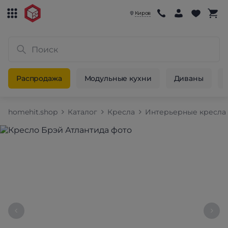
Киров
Распродажа
Модульные кухни
Диваны
homehit.shop
Каталог
Кресла
Интерьерные кресла