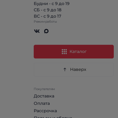
Будни - с 9 до 19
СБ - с 9 до 18
ВС - с 9 до 17
Режим работы
Каталог
Наверх
Покупателям
Доставка
Оплата
Рассрочка