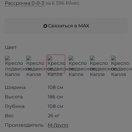
Рассрочка 0-0-3
за 6 596 ₽/мес
Связаться в МАХ
Цвет
Ширина
108 см
Высота
186 см
Глубина
108 см
Вес
26 кг
Производитель
М-Групп