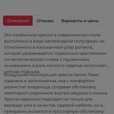
Описание
Отзывы
Варианты и цены
Это необычное кресло в современном стиле
выполнено в виде каплевидной полусферы из
сплетенного в изысканный узор ротанга,
которая удерживается подвесным креплением
на металлической стойке с пружинным
основанием, а роль мягкого сиденья исполняет
уютная подушка.
Воздушная конструкция кресла Капля Люкс
надежна и эргономична, она с комфортом
разместит владельца, создавая обстановку
некоторого уединения внутри ажурного кокона.
Кресло идеально подойдет не только для
веранды или в качестве садовой мебели, но и
прекрасно вольется в просторную обстановку