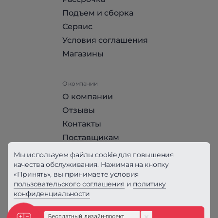
Подъем и сборка
Сервис
Условия соглашения
Магазины
О компании
О компании
Отзывы
Контакты
Поставщикам
Стать партнером HomeHit
Мы используем файлы cookie для повышения
качества обслуживания. Нажимая на кнопку
«Принять», вы принимаете условия
Политика конфиденциальности
пользовательского соглашения
и
политику
конфиденциальности
Вся информация на сайте, за исключением
Условий соглашения, не является публичной
офертой, определяемой положениями ст. 437
Принять