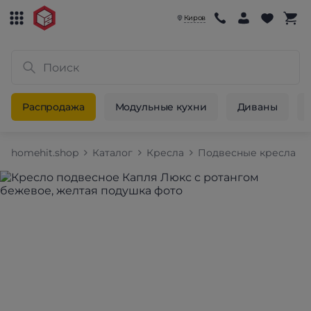
Киров
Распродажа
Модульные кухни
Диваны
homehit.shop
Каталог
Кресла
Подвесные кресла