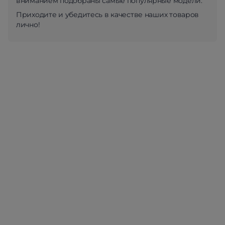
вниманием подобраны самые популярные модели.
Приходите и убедитесь в качестве наших товаров
лично!