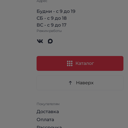
Адрес
Будни - с 9 до 19
СБ - с 9 до 18
ВС - с 9 до 17
Режим работы
Каталог
Наверх
Покупателям
Доставка
Оплата
Рассрочка