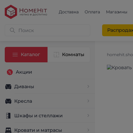
Доставка
Оплата
Магазины
Распрода
Каталог
Комнаты
homehit.sh
Акции
Диваны
Кресла
Шкафы и стеллажи
Кровати и матрасы