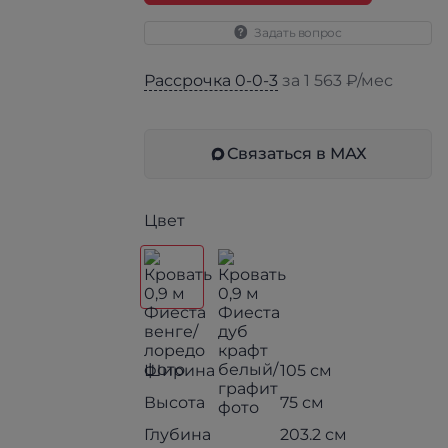
Задать вопрос
Рассрочка 0-0-3
за 1 563 ₽/мес
Связаться в МАХ
Цвет
Ширина
105 см
Высота
75 см
Глубина
203.2 см