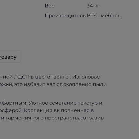
Вес
34 кг
Производитель
BTS - мебель
товару
ной ЛДСП в цвете "венге". Изголовье
ножки, это избавит вас от скопления пыли
омфортным. Уютное сочетание текстур и
осферой. Коллекция выполненная в
 и гармоничного пространства, отразив