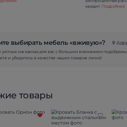
дробнее
Беспроцентная расс
кредит.
Подробнее
те выбирать мебель «вживую»?
Адр
х уютных магазинах для вас с большим вниманием подобраны
те и убедитесь в качестве наших товаров лично!
жие товары