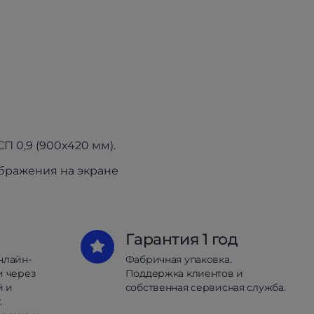
П 0,9 (900x420 мм).
ображения на экране
Гарантия 1 год
нлайн-
Фабричная упаковка.
и через
Поддержка клиентов и
й и
собственная сервисная служба.
.