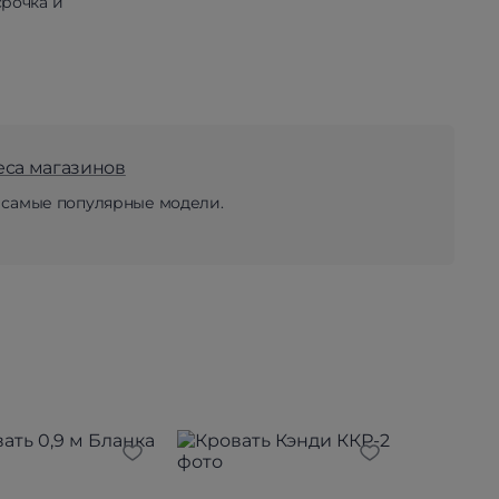
рочка и
еса магазинов
 самые популярные модели.