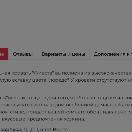
ие
Отзывы
Варианты и цены
Дополнения к 
ная кровать "Фиеста" выполнена из высококачествен
лую вставку цвета "лоредо". У кровати отсутствуют 
 «Фиеста» создана для того, чтобы ваш отдых был к
тенков укутывают ваш дом особенной домашней атм
ом стиле, придаст вашей комнате образ идеального
и вкусовые предпочтения хозяина.
 корпуса:
ЛДСП, цвет Венге