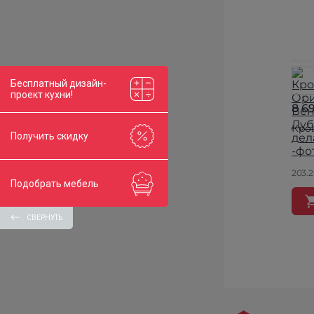
Бесплатный дизайн-
проект кухни!
8 6
Кро
Получить скидку
203.2
Подобрать мебель
СВЕРНУТЬ