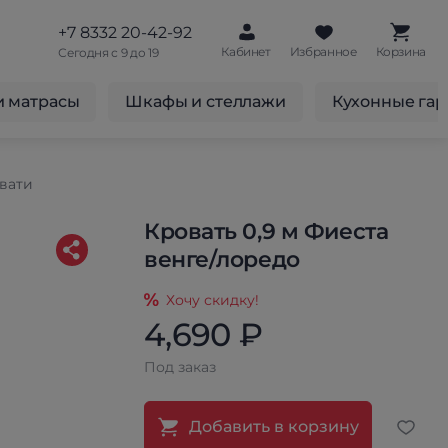
+7 8332 20-42-92
Кабинет
Избранное
Корзина
Сегодня с 9 до 19
и матрасы
Шкафы и стеллажи
Кухонные га
вати
Кровать 0,9 м Фиеста
венге/лоредо
Хочу скидку!
4,690 ₽
Под заказ
Добавить в корзину