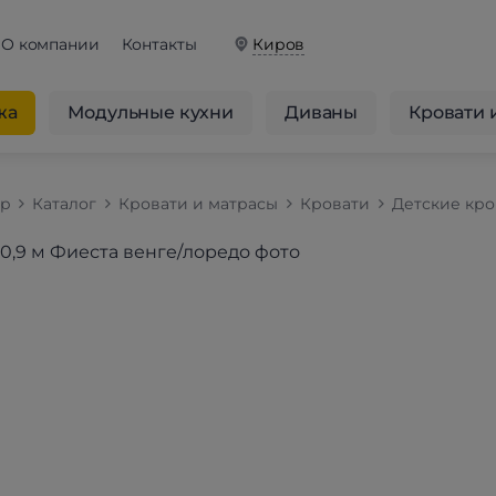
О компании
Контакты
Киров
жа
Модульные кухни
Диваны
Кровати 
op
Каталог
Кровати и матрасы
Кровати
Детские кро