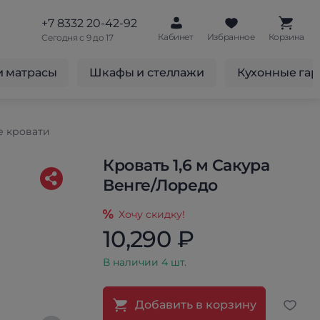
+7 8332 20-42-92
Кабинет
Избранное
Корзина
Сегодня с 9 до 17
и матрасы
Шкафы и стеллажи
Кухонные га
е кровати
Кровать 1,6 м Сакура
Венге/Лоредо
Хочу скидку!
10,290 ₽
В наличии 4 шт.
Добавить в корзину