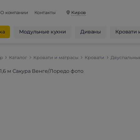
О компании
Контакты
Киров
жа
Модульные кухни
Диваны
Кровати 
op
Каталог
Кровати и матрасы
Кровати
Двуспальны