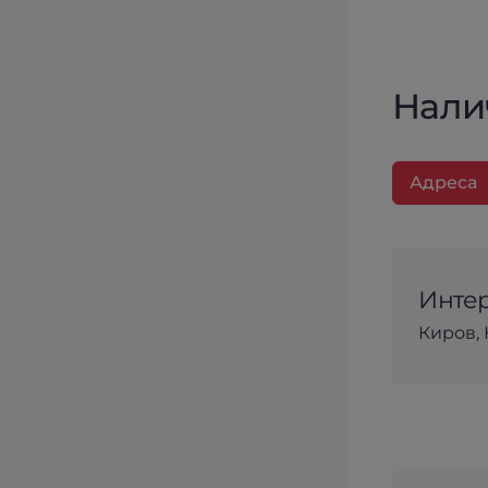
Нали
Адреса
Интер
Киров, 