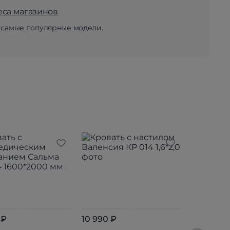
еса магазинов
 самые популярные модели.
 ₽
10 990 ₽
11 490 ₽