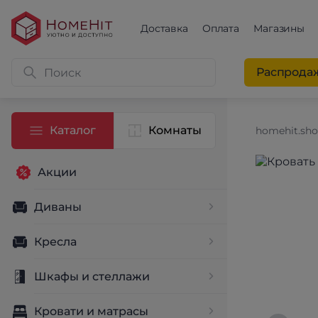
Доставка
Оплата
Магазины
Распрода
Каталог
Комнаты
homehit.sh
Акции
Диваны
Кресла
Шкафы и стеллажи
Кровати и матрасы