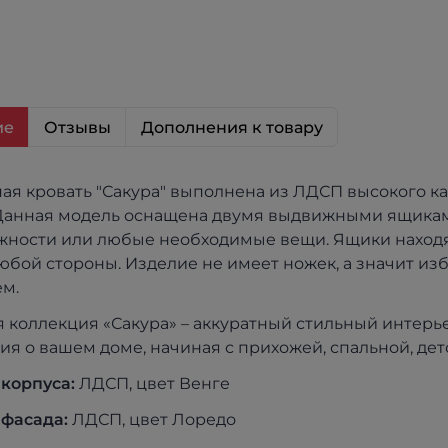
ие
Отзывы
Дополнения к товару
ая кровать "Сакура" выполнена из ЛДСП высокого кач
 Данная модель оснащена двумя выдвижными ящикам
ности или любые необходимые вещи. Ящики находятс
юбой стороны. Изделие не имеет ножек, а значит изб
м.
 коллекция «Сакура» – аккуратный стильный интерь
ия о вашем доме, начиная с прихожей, спальной, дет
 корпуса:
ЛДСП, цвет Венге
 фасада:
ЛДСП, цвет Лоредо