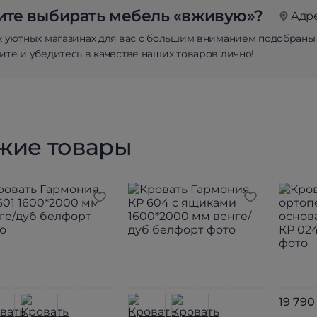
те выбирать мебель «вживую»?
Адр
х уютных магазинах для вас с большим вниманием подобраны
те и убедитесь в качестве наших товаров лично!
жие товары
19 790