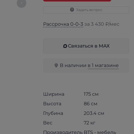
Задать вопрос
Рассрочка 0-0-3
за 3 430 ₽/мес
Связаться в МАХ
В наличии
в 1 магазине
Ширина
175 см
Высота
86 см
Глубина
203.4 см
Вес
72 кг
Производитель
BTS - мебель