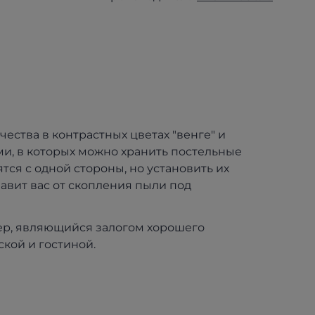
ества в контрастных цветах "венге" и
и, в которых можно хранить постельные
я с одной стороны, но установить их
авит вас от скопления пыли под
ер, являющийся залогом хорошего
ской и гостиной.