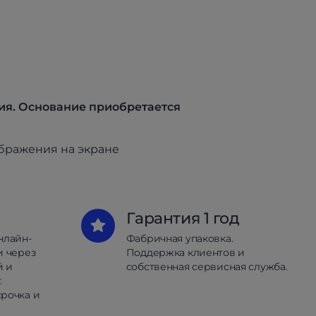
ия. Основание приобретается
ображения на экране
Гарантия 1 год
нлайн-
Фабричная упаковка.
и через
Поддержка клиентов и
й и
собственная сервисная служба.
.
рочка и