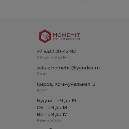
+7 8332 20-42-92
Сегодня с 9 до 19
zakaz.homehit@yandex.ru
Почта
Киров, Коммунальная, 2
Адрес
Будни - с 9 до 19
СБ - с 9 до 18
ВС - с 9 до 17
Режим работы