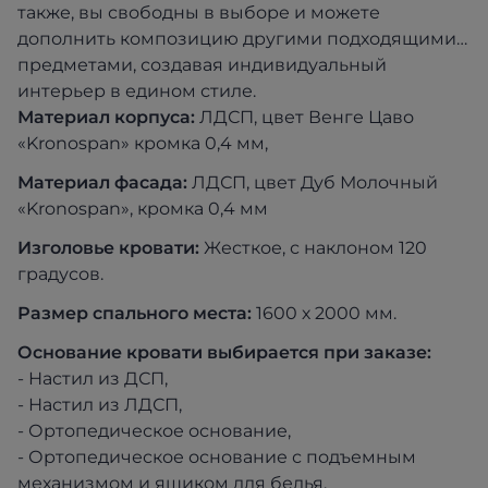
также, вы свободны в выборе и можете
дополнить композицию другими подходящими
предметами, создавая индивидуальный
интерьер в едином стиле.
Материал корпуса:
ЛДСП, цвет Венге Цаво
«Kronospan» кромка 0,4 мм,
Материал фасада:
ЛДСП, цвет Дуб Молочный
«Kronospan», кромка 0,4 мм
Изголовье кровати:
Жесткое, с наклоном 120
градусов.
Размер спального места:
1600 х 2000 мм.
Основание кровати выбирается при заказе:
- Настил из ДСП,
- Настил из ЛДСП,
- Ортопедическое основание,
- Ортопедическое основание с подъемным
механизмом и ящиком для белья.