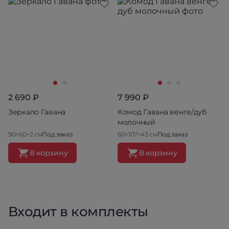
2 690 ₽
7 990 ₽
Зеркало Гавана
Комод Гавана венге/дуб
молочный
90×60×2 см
Под заказ
60×107×43 см
Под заказ
В корзину
В корзину
Входит в комплекты