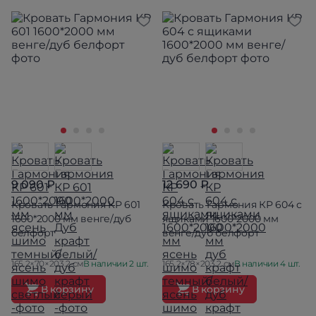
9 090 ₽
12 690 ₽
Кровать Гармония КР 601
Кровать Гармония КР 604 с
1600*2000 мм венге/дуб
ящиками 1600*2000 мм
белфорт
венге/дуб белфорт
165.2×70×203.2 см
В наличии 2 шт.
165.2×78×203.2 см
В наличии 4 шт.
В корзину
В корзину