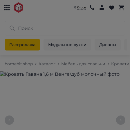
Киров
Распродажа
Модульные кухни
Диваны
homehit.shop
Каталог
Мебель для спальни
Кровати