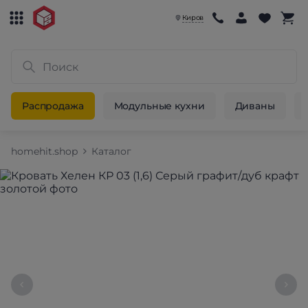
Киров
Распродажа
Модульные кухни
Диваны
homehit.shop
Каталог