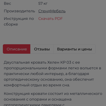
Вес
57 кг
Производитель
СтендМебель
Инструкция по
Скачать PDF
сборке
Описание
Отзывы
Варианты и цены
Двуспальная кровать Хелен КР 03 с ее
пропорциональными формами легко вольется в
практически любой интерьер, а благодаря
ортопедическому основанию, она обеспечит
комфортный отдых во время сна.
Конструкция кровати состоит из металлического
основания с опорами и оснащена
ортопедическими ламелями с