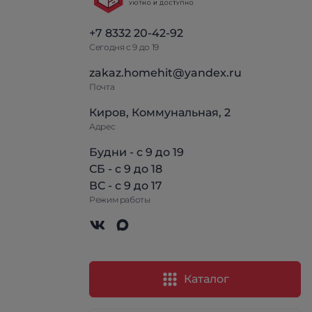
+7 8332 20-42-92
Сегодня с 9 до 19
zakaz.homehit@yandex.ru
Почта
Киров, Коммунальная, 2
Адрес
Будни - с 9 до 19
СБ - с 9 до 18
ВС - с 9 до 17
Режим работы
Каталог