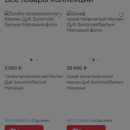
3 590 ₽
26 690 ₽
Тумба прикроватная Милан
Шкаф трехстворчатый
Дуб Золотой/Белый
Милан Дуб Золотой/Белый
Матовый
Матовый
50.1×47.8×38.1 см
Под заказ
140.1×220×56.1 см
Под заказ