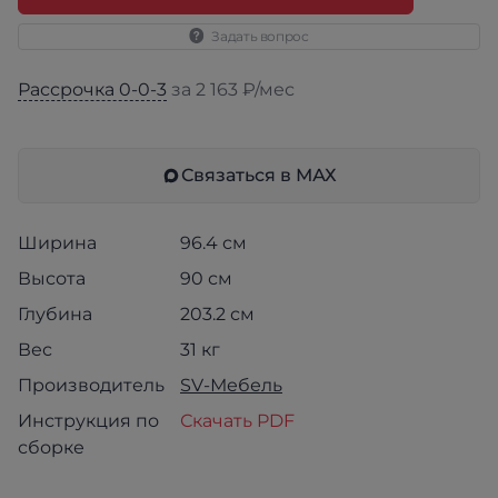
Задать вопрос
Рассрочка 0-0-3
за 2 163 ₽/мес
Связаться в МАХ
Ширина
96.4 см
Высота
90 см
Глубина
203.2 см
Вес
31 кг
Производитель
SV-Мебель
Инструкция по
Скачать PDF
сборке