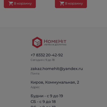
В корзину
В корзину
+7 8332 20-42-92
Сегодня с 9 до 18
zakaz.homehit@yandex.ru
Почта
Киров, Коммунальная, 2
Адрес
Будни - с 9 до 19
СБ - с 9 до 18