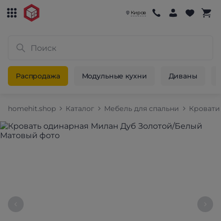
Киров
Распродажа
Модульные кухни
Диваны
homehit.shop
Каталог
Мебель для спальни
Кровати