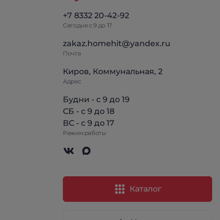
+7 8332 20-42-92
Сегодня с 9 до 17
zakaz.homehit@yandex.ru
Почта
Киров, Коммунальная, 2
Адрес
Будни - с 9 до 19
СБ - с 9 до 18
ВС - с 9 до 17
Режим работы
Каталог