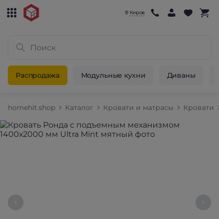
Киров
Распродажа
Модульные кухни
Диваны
homehit.shop
Каталог
Кровати и матрасы
Кровати