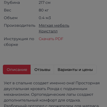
Глубина
217 см
Вес
80 кг
Объем
0.4 м3
Производитель
Мягкая мебель
Кристалл
Инструкция по
Скачать PDF
сборке
Описание
Отзывы
Варианты и цены
Уют в спальне создает именно она! Просторная
двуспальная кровать Ронда с подъемным
механизмом. Ортопедические латы создают
дополнительный комфорт для отдыха.
Разборный ортопед с держателем для матраса