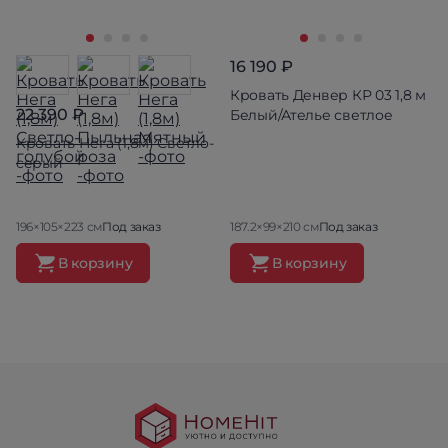
16 190 ₽
Кровать Денвер КР 03 1,8 м
22 390 ₽
Белый/Ателье светлое
Кровать Нега (1,8м) Светло-
серый
196×105×223 см
Под заказ
187.2×99×210 см
Под заказ
В корзину
В корзину