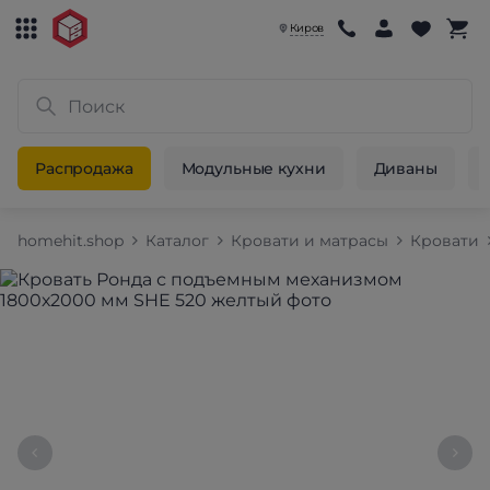
Киров
Распродажа
Модульные кухни
Диваны
homehit.shop
Каталог
Кровати и матрасы
Кровати