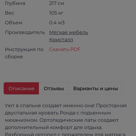
Глубина
217 см
Вес
105 кг
Объем
0.4 м3
Производитель
Мягкая мебель
Кристалл
Инструкция по
Скачать PDF
сборке
Описание
Отзывы
Варианты и цены
Уют в спальне создает именно она! Просторная
двуспальная кровать Ронда с подъемным
механизмом. Ортопедические латы создают
дополнительный комфорт для отдыха.
Разборный ортопед с держателем для матраса