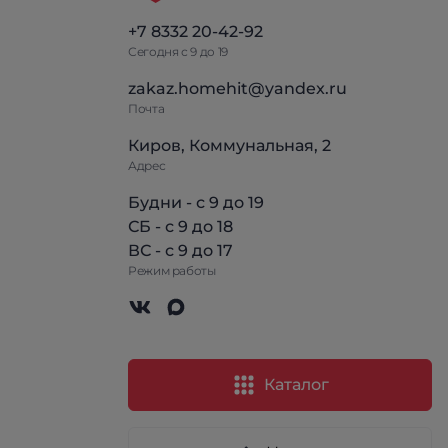
+7 8332 20-42-92
Сегодня с 9 до 19
zakaz.homehit@yandex.ru
Почта
Киров, Коммунальная, 2
Адрес
Будни - с 9 до 19
СБ - с 9 до 18
ВС - с 9 до 17
Режим работы
Каталог