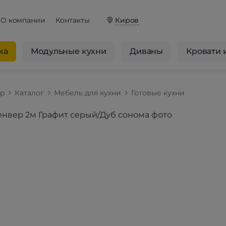
О компании
Контакты
Киров
жа
Модульные кухни
Диваны
Кровати 
op
Каталог
Мебель для кухни
Готовые кухни