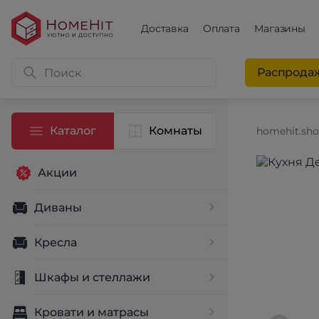
Доставка
Оплата
Магазины
Распрода
Каталог
Комнаты
homehit.sh
Акции
Диваны
Кресла
Шкафы и стеллажи
Кровати и матрасы