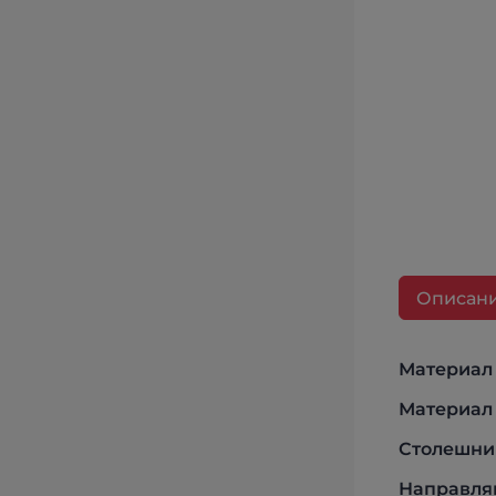
Описан
Материал 
Материал 
Столешни
Направля