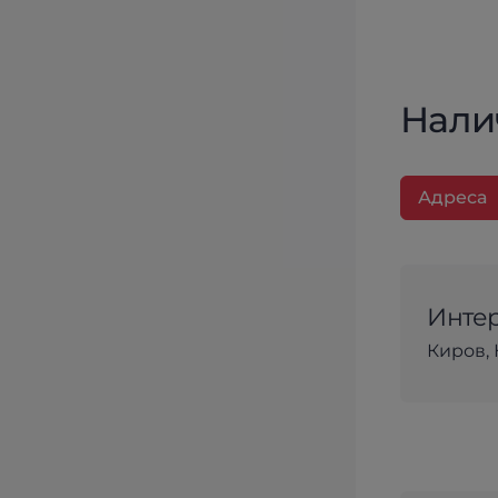
Нали
Адреса
Интер
Киров, 