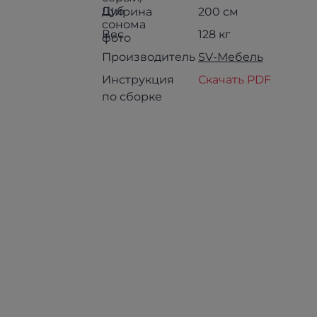
Ширина
200 см
Вес
128 кг
Производитель
SV-Мебель
Инструкция
Скачать PDF
по сборке