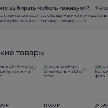
те выбирать мебель «вживую»?
Адр
х уютных магазинах для вас с большим вниманием подобраны
те и убедитесь в качестве наших товаров лично!
жие товары
390 ₽
13 090 ₽
27 590