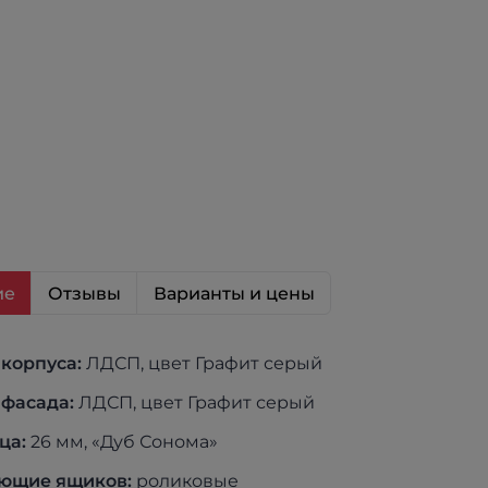
ие
Отзывы
Варианты и цены
корпуса:
ЛДСП, цвет Графит серый
фасада:
ЛДСП, цвет Графит серый
ца:
26 мм, «Дуб Сонома»
ющие ящиков:
роликовые