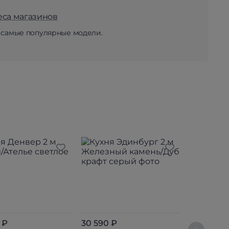
еса магазинов
 самые популярные модели.
 ₽
30 590 ₽
22 590 ₽