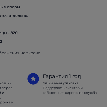
ные опоры.
тся отдельно.
)
ицы - 820
42
ображения на экране
Гарантия 1 год
нлайн-
Фабричная упаковка.
и через
Поддержка клиентов и
й и
собственная сервисная служба.
.
рочка и