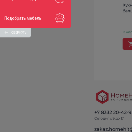
Кухн
бел
Подобрать мебель
В нал
СВЕРНУТЬ
+7 8332 20-42-9
Сегодня с 9 до 17
zakaz.homehit