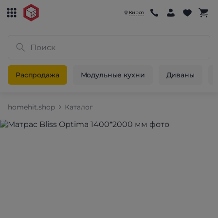
Киров
Распродажа
Модульные кухни
Диваны
homehit.shop
Каталог