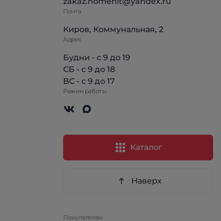
zakaz.homehit@yandex.ru
Почта
Киров, Коммунальная, 2
Адрес
Будни - с 9 до 19
СБ - с 9 до 18
ВС - с 9 до 17
Режим работы
Каталог
Наверх
Покупателям