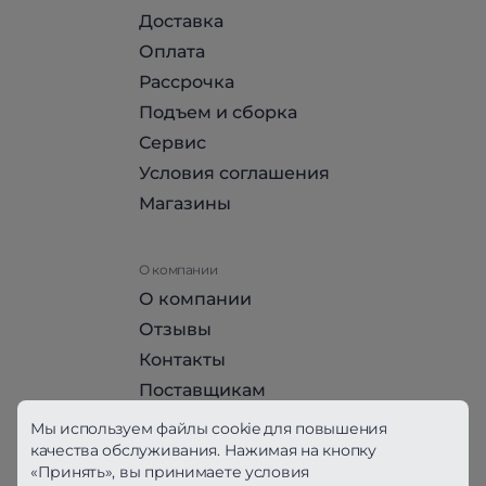
Доставка
Оплата
Рассрочка
Подъем и сборка
Сервис
Условия соглашения
Магазины
О компании
О компании
Отзывы
Контакты
Поставщикам
Стать партнером HomeHit
Мы используем файлы cookie для повышения
качества обслуживания. Нажимая на кнопку
«Принять», вы принимаете условия