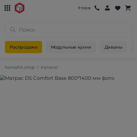
Киров
Распродажа
Модульные кухни
Диваны
homehit.shop
Каталог