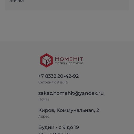
лично!
+7 8332 20-42-92
Сегодня с 9 до 19
zakaz.homehit@yandex.ru
Почта
Киров, Коммунальная, 2
Адрес
Будни - с 9 до 19