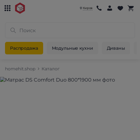
Киров
Распродажа
Модульные кухни
Диваны
homehit.shop
Каталог