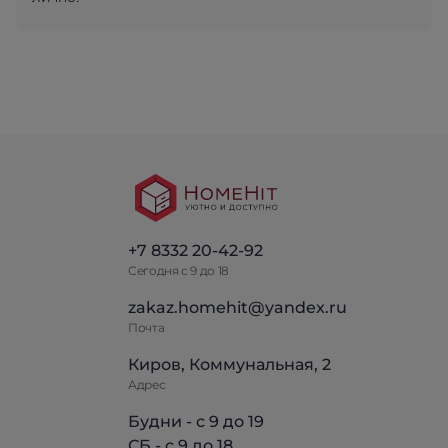
+7 8332 20-42-92
Сегодня с 9 до 18
zakaz.homehit@yandex.ru
Почта
Киров, Коммунальная, 2
Адрес
Будни - с 9 до 19
СБ - с 9 до 18