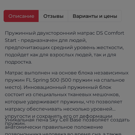
Описание
Отзывы
Варианты и цены
Пружинный двухсторонний матрас DS Comfort
Start - предназначен для людей,
предпочитающих средний уровень жесткости,
подойдет как для взрослых людей, так и для
подростка.
Матрас выполнен на основе блока независимых
пружин FL Spring 500 (500 пружин на спальное
место). Инновационный пружинный блок
состоит из специальных тканевых мешочков,
которые удерживают пружины, что позволяет
матрасу обеспечивать несколько уровней
упругости и сохранять его от деформации
Уникальная пена Sky Cell Base позволяет создать
пружин.
анатомически правильное положение
позвоночника человека во время сна, а также