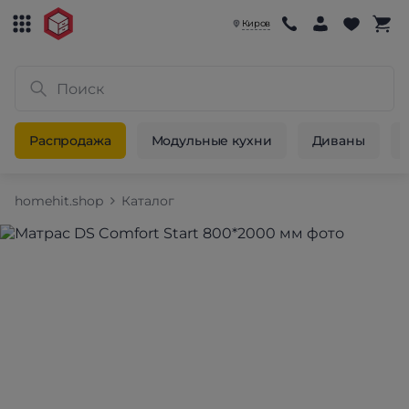
Киров
Распродажа
Модульные кухни
Диваны
homehit.shop
Каталог