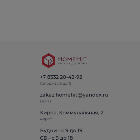
+7 8332 20-42-92
Сегодня с 9 до 19
zakaz.homehit@yandex.ru
Почта
Киров, Коммунальная, 2
Адрес
Будни - с 9 до 19
СБ - с 9 до 18