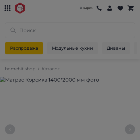
Киров
Распродажа
Модульные кухни
Диваны
homehit.shop
Каталог