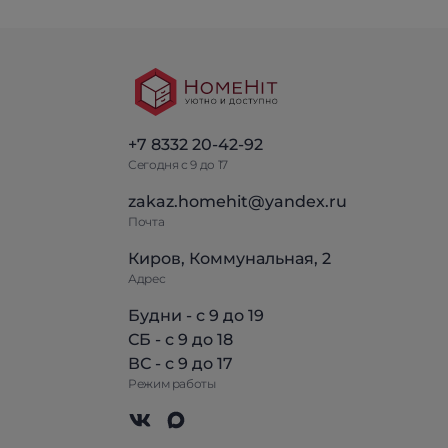
+7 8332 20-42-92
Сегодня с 9 до 17
zakaz.homehit@yandex.ru
Почта
Киров, Коммунальная, 2
Адрес
Будни - с 9 до 19
СБ - с 9 до 18
ВС - с 9 до 17
Режим работы