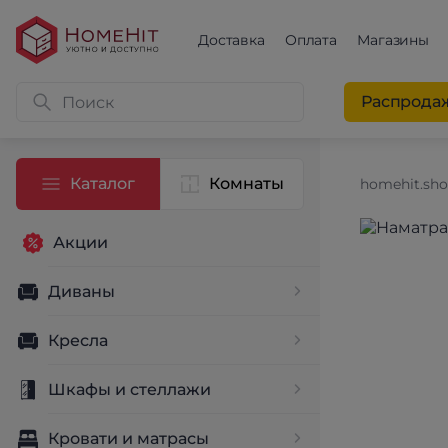
Доставка
Оплата
Магазины
Распрода
Каталог
Комнаты
homehit.sh
Акции
Диваны
Кресла
Шкафы и стеллажи
Кровати и матрасы