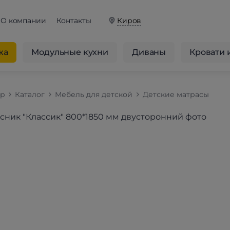
О компании
Контакты
Киров
жа
Модульные кухни
Диваны
Кровати 
op
Каталог
Мебель для детской
Детские матрасы