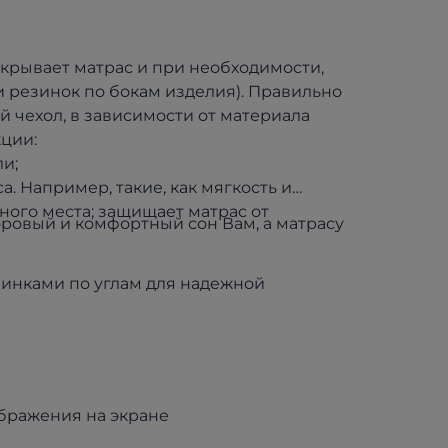
крывает матрас и при необходимости,
и резинок по бокам изделия). Правильно
й чехол, в зависимости от материала
ции:
и;
. Например, такие, как мягкость и
ного места; защищает матрас от
ровый и комфортный сон Вам, а матрасу
зинками по углам для надежной
ображения на экране