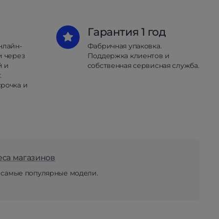
Гарантия 1 год
нлайн-
Фабричная упаковка.
и через
Поддержка клиентов и
й и
собственная сервисная служба.
.
рочка и
еса магазинов
 самые популярные модели.