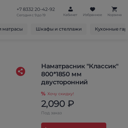
+7 8332 20-42-92
Кабинет
Избранное
Корзина
Сегодня с 9 до 19
и матрасы
Шкафы и стеллажи
Кухонные га
Наматрасник "Классик"
800*1850 мм
двусторонний
Хочу скидку!
2,090 ₽
Под заказ