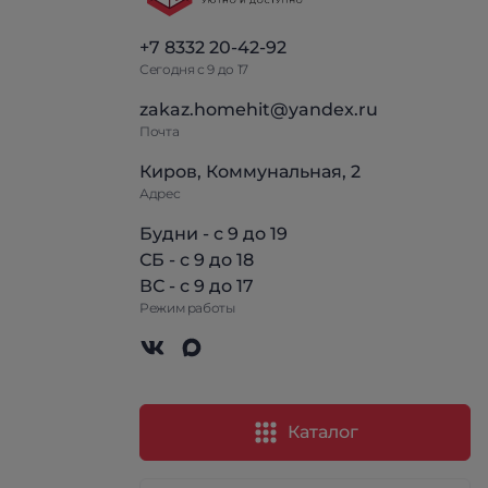
+7 8332 20-42-92
Сегодня с 9 до 17
zakaz.homehit@yandex.ru
Почта
Киров, Коммунальная, 2
Адрес
Будни - с 9 до 19
СБ - с 9 до 18
ВС - с 9 до 17
Режим работы
Каталог