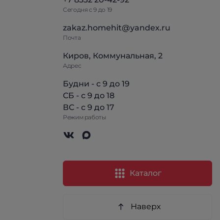
Сегодня с 9 до 19
zakaz.homehit@yandex.ru
Почта
Киров, Коммунальная, 2
Адрес
Будни - с 9 до 19
СБ - с 9 до 18
ВС - с 9 до 17
Режим работы
Каталог
Наверх