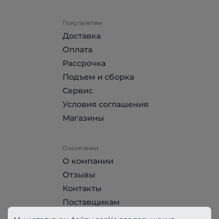
Покупателям
Доставка
Оплата
Рассрочка
Подъем и сборка
Сервис
Условия соглашения
Магазины
О компании
О компании
Отзывы
Контакты
Поставщикам
Стать партнером HomeHit