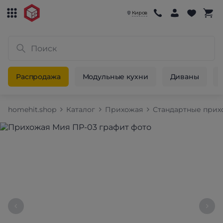
Киров
Распродажа
Модульные кухни
Диваны
homehit.shop
Каталог
Прихожая
Стандартные при