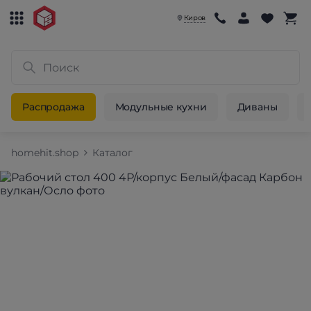
Киров
Распродажа
Модульные кухни
Диваны
homehit.shop
Каталог