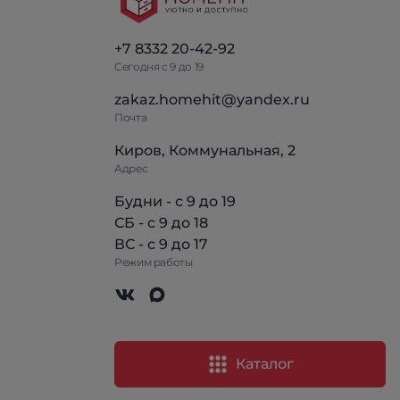
+7 8332 20-42-92
Сегодня с 9 до 19
zakaz.homehit@yandex.ru
Почта
Киров, Коммунальная, 2
Адрес
Будни - с 9 до 19
СБ - с 9 до 18
ВС - с 9 до 17
Режим работы
Каталог