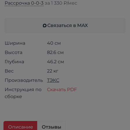
Рассрочка 0-0-3
за 1 330 ₽/мес
Связаться в МАХ
Ширина
40 см
Высота
82.6 см
Глубина
46.2 см
Вес
22 кг
Производитель
ТЭКС
Инструкция по
Скачать PDF
сборке
Описание
Отзывы