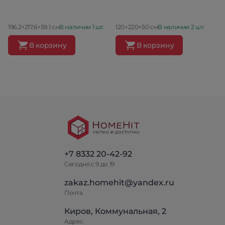
196.2×217.6×59.1 см
В наличии 1 шт.
120×220×50 см
В наличии 2 шт.
В корзину
В корзину
+7 8332 20-42-92
Сегодня с 9 до 19
zakaz.homehit@yandex.ru
Почта
Киров, Коммунальная, 2
Адрес