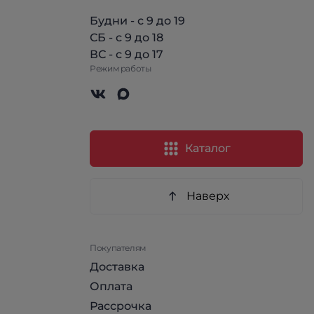
Будни - с 9 до 19
СБ - с 9 до 18
ВС - с 9 до 17
Режим работы
Каталог
Наверх
Покупателям
Доставка
Оплата
Рассрочка