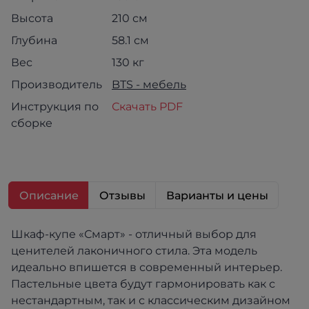
Высота
210 см
Глубина
58.1 см
Вес
130 кг
Производитель
BTS - мебель
Инструкция по
Скачать PDF
сборке
Описание
Отзывы
Варианты и цены
Шкаф-купе «Смарт» - отличный выбор для
ценителей лаконичного стила. Эта модель
идеально впишется в современный интерьер.
Пастельные цвета будут гармонировать как с
нестандартным, так и с классическим дизайном