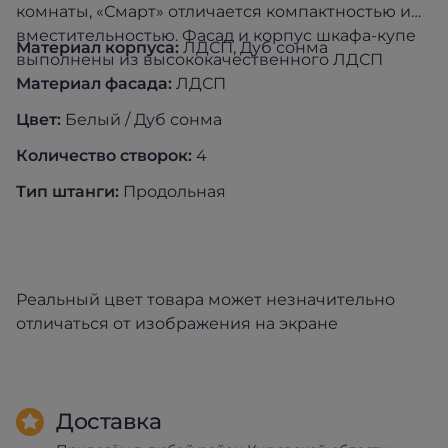
комнаты, «Смарт» отличается компактностью и
вместительностью. Фасад и корпус шкафа-купе
Материал корпуса:
ЛДСП, Дуб сонма
выполнены из высококачественного ЛДСП
Материал фасада:
ЛДСП
Цвет:
Белый / Дуб сонма
Количество створок:
4
Тип штанги:
Продольная
Реальный цвет товара может незначительно
отличаться от изображения на экране
Доставка