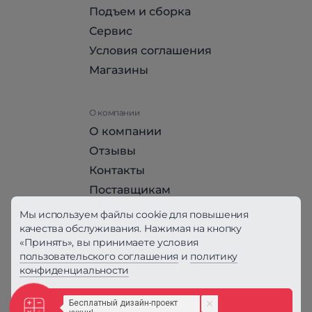
Подъем и сборка
Сервис
Условия соглашения
Магазины
О компании
О компании
Отзывы
Контакты
Поставщикам
Стать партнером HomeHit
Мы используем файлы cookie для повышения
качества обслуживания. Нажимая на кнопку
«Принять», вы принимаете условия
Политика конфиденциальности
пользовательского соглашения
и
политику
конфиденциальности
Вся информация на сайте, за исключением
Условий соглашения, не является публичной
офертой, определяемой положениями ст. 437
Принять
ГК РФ