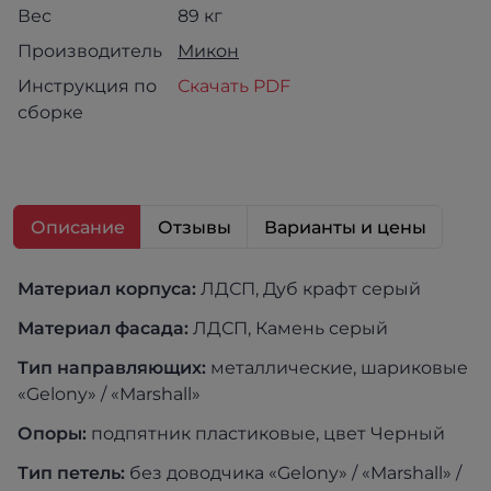
Вес
89 кг
Производитель
Микон
Инструкция по
Скачать PDF
сборке
Описание
Отзывы
Варианты и цены
Материал корпуса:
ЛДСП, Дуб крафт серый
Материал фасада:
ЛДСП, Камень серый
Тип направляющих:
металлические, шариковые
«Gelony» / «Marshall»
Опоры:
подпятник пластиковые, цвет Черный
Тип петель:
без доводчика «Gelony» / «Marshall» /