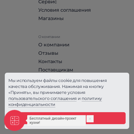
Сервис
Условия соглашения
Магазины
О компании
О компании
Отзывы
Контакты
Поставщикам
Стать партнером HomeHit
Мы используем файлы cookie для повышения
качества обслуживания. Нажимая на кнопку
«Принять», вы принимаете условия
Политика конфиденциальности
пользовательского соглашения
и
политику
конфиденциальности
Вся информация на сайте, за исключением
Условий соглашения, не является публичной
офертой, определяемой положениями ст. 437
Принять
ГК РФ