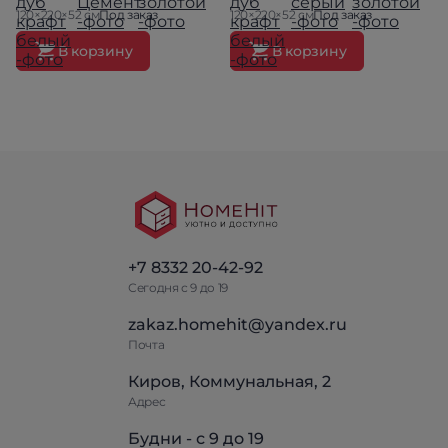
120×220×52 см
Под заказ
120×220×52 см
Под заказ
В корзину
В корзину
+7 8332 20-42-92
Сегодня с 9 до 19
zakaz.homehit@yandex.ru
Почта
Киров, Коммунальная, 2
Адрес
Будни - с 9 до 19