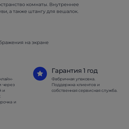
остранство комнаты. Внутреннее
и, а также штангу для вешалок.
ображения на экране
Гарантия 1 год
нлайн-
Фабричная упаковка.
и через
Поддержка клиентов и
й и
собственная сервисная служба.
.
рочка и