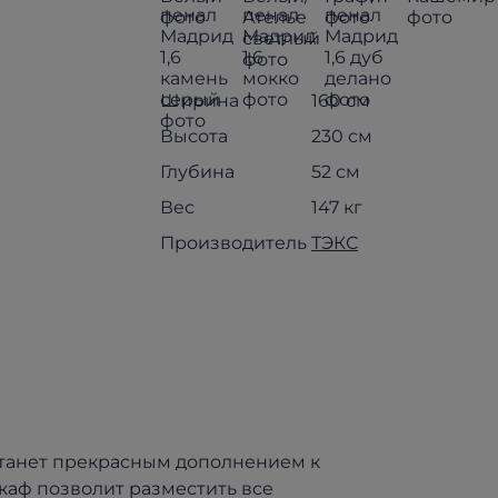
Ширина
160 см
Высота
230 см
Глубина
52 см
Вес
147 кг
Производитель
ТЭКС
танет прекрасным дополнением к
каф позволит разместить все