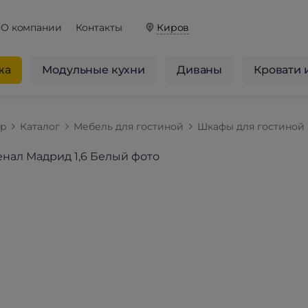
О компании
Контакты
Киров
жа
Модульные кухни
Диваны
Кровати 
op
Каталог
Мебель для гостиной
Шкафы для гостиной