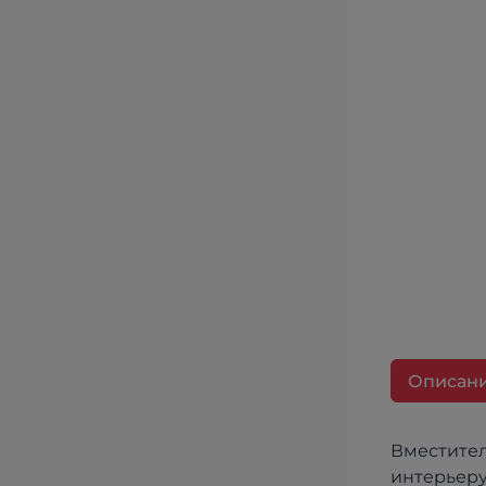
Описан
Вместител
интерьеру