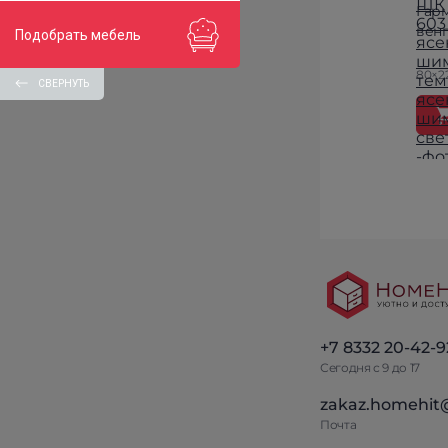
Гар
вен
Подобрать мебель
80×2
СВЕРНУТЬ
+7 8332 20-42-9
Сегодня с 9 до 17
zakaz.homehit
Почта