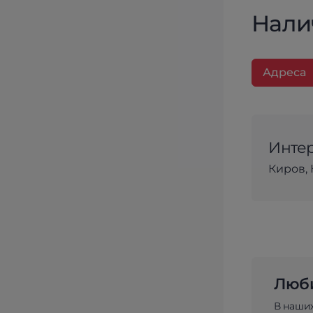
Нали
Адреса
Интер
Киров, 
Люби
В наши