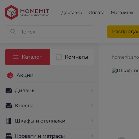
Доставка
Оплата
Магазины
Распрода
Каталог
Комнаты
homehit.sh
Акции
Диваны
Кресла
Шкафы и стеллажи
Кровати и матрасы