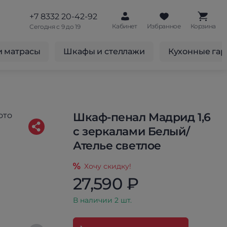
+7 8332 20-42-92
Кабинет
Избранное
Корзина
Сегодня с 9 до 19
и матрасы
Шкафы и стеллажи
Кухонные га
Шкаф-пенал Мадрид 1,6
с зеркалами Белый/
Ателье светлое
Хочу скидку!
27,590 ₽
В наличии 2 шт.