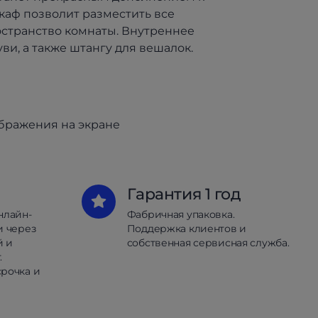
каф позволит разместить все
остранство комнаты. Внутреннее
и, а также штангу для вешалок.
ображения на экране
Гарантия 1 год
нлайн-
Фабричная упаковка.
и через
Поддержка клиентов и
й и
собственная сервисная служба.
.
рочка и