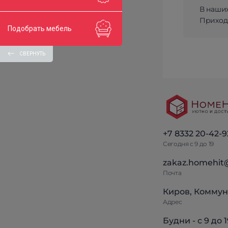
В наши
Приходи
Подобрать мебель
СВЕРНУТЬ
+7 8332 20-42-9
Сегодня с 9 до 19
zakaz.homehit
Почта
Киров, Коммун
Адрес
Будни - с 9 до 1