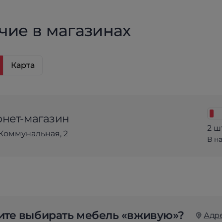
чие в магазинах
Карта
нет-магазин
2 ш
Коммунальная, 2
В н
те выбирать мебель «вживую»?
Адр