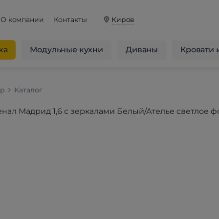
О компании
Контакты
Киров
жа
Модульные кухни
Диваны
Кровати 
op
Каталог