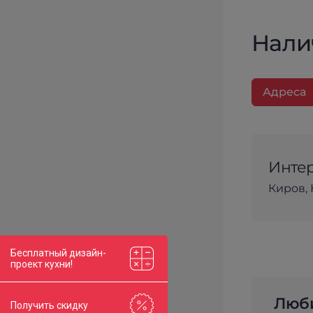
Нали
Адреса
Интер
Киров, 
Бесплатный дизайн-
проект кухни!
Люби
Получить скидку