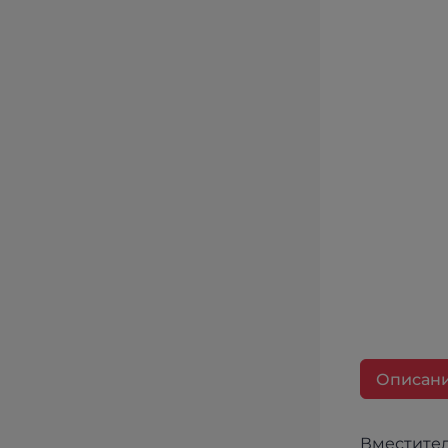
Описан
Вместител