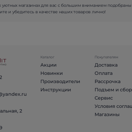
х уютных магазинах для вас с большим вниманием подобраны
те и убедитесь в качестве наших товаров лично!
Каталог
Покупателям
Акции
Доставка
Новинки
Оплата
2
Производители
Рассрочка
Инструкции
Подъем и сбор
@yandex.ru
Сервис
Условия согла
альная, 2
Магазины
9