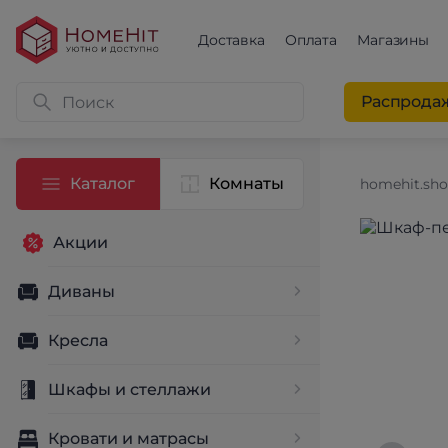
Доставка
Оплата
Магазины
Распрода
Каталог
Комнаты
homehit.sh
Акции
Диваны
Кресла
Шкафы и стеллажи
Кровати и матрасы