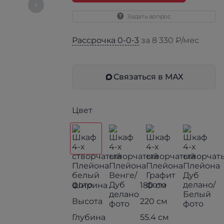
Задать вопрос
Рассрочка 0-0-3
за 8 330 ₽/мес
Связаться в МАХ
Цвет
Ширина
180 см
Высота
220 см
Глубина
55.4 см