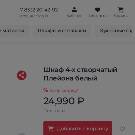
+7 8332 20-42-92
Кабинет
Избранное
Корзина
Сегодня с 9 до 19
и матрасы
Шкафы и стеллажи
Кухонные га
Шкаф 4-х створчатый
Плейона белый
Хочу скидку!
24,990 ₽
Под заказ
Добавить в корзину