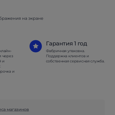
ображения на экране
Гарантия 1 год
нлайн-
Фабричная упаковка.
и через
Поддержка клиентов и
й и
собственная сервисная служба.
.
рочка и
еса магазинов