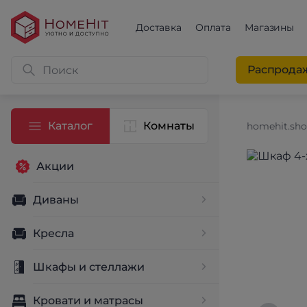
Доставка
Оплата
Магазины
Распрода
Каталог
Комнаты
homehit.sh
Акции
Диваны
Кресла
Шкафы и стеллажи
Кровати и матрасы