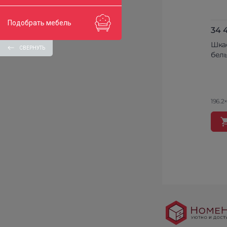
Подобрать мебель
34 
Шка
СВЕРНУТЬ
бел
196.2