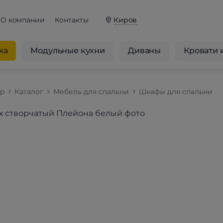
О компании
Контакты
Киров
жа
Модульные кухни
Диваны
Кровати 
op
Каталог
Мебель для спальни
Шкафы для спальни