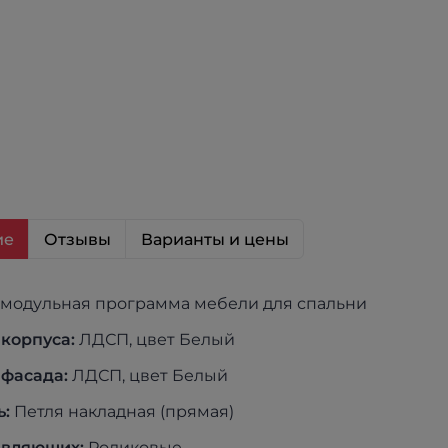
ие
Отзывы
Варианты и цены
лейона - модульная программа мебели для спальни
корпуса:
ЛДСП, цвет Белый
фасада:
ЛДСП, цвет Белый
ь:
Петля накладная (прямая)
авляющих:
Роликовые