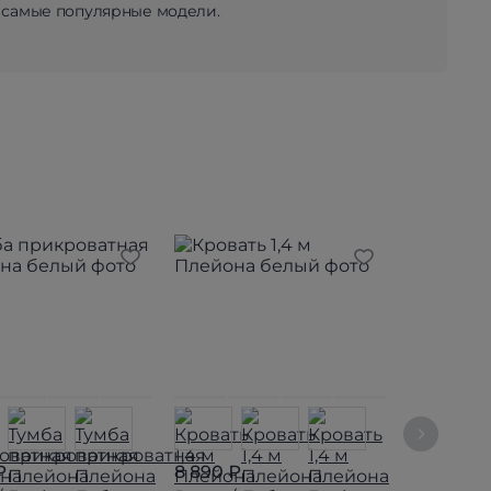
 самые популярные модели.
₽
8 890 ₽
9 390 ₽